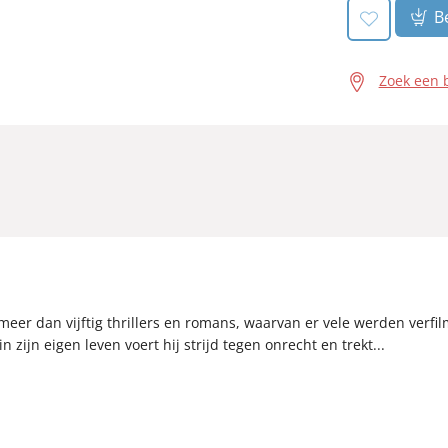
Be
Zoek een 
eer dan vijftig thrillers en romans, waarvan er vele werden verfilmd
in zijn eigen leven voert hij strijd tegen onrecht en trekt...