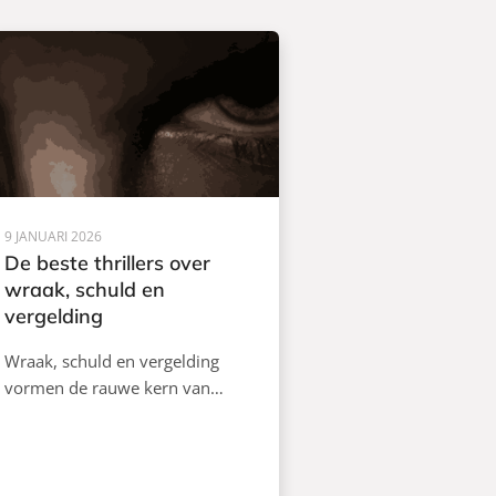
9 JANUARI 2026
De beste thrillers over
wraak, schuld en
vergelding
Wraak, schuld en vergelding
vormen de rauwe kern van…