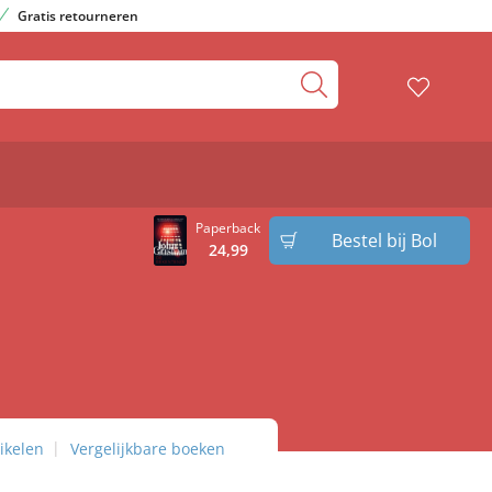
Gratis retourneren
Paperback
Bestel bij Bol
24
,
99
ikelen
Vergelijkbare boeken