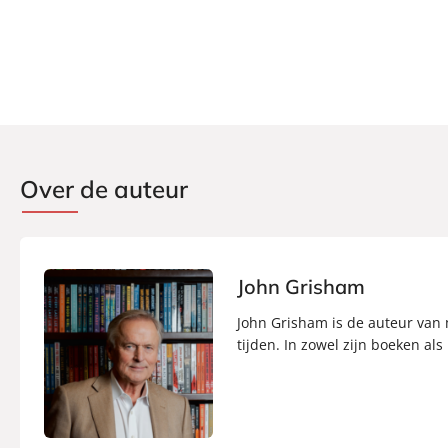
Over de auteur
John Grisham
John Grisham is de auteur van m
tijden. In zowel zijn boeken als 