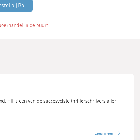
stel bij Bol
boekhandel in de buurt
. Hij is een van de succesvolste thrillerschrijvers aller
Lees meer