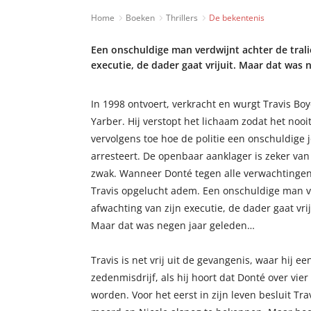
Home
Boeken
Thrillers
De bekentenis
Een onschuldige man verdwijnt achter de tralie
executie, de dader gaat vrijuit. Maar dat was
In 1998 ontvoert, verkracht en wurgt Travis Boy
Yarber. Hij verstopt het lichaam zodat het nooi
vervolgens toe hoe de politie een onschuldige
arresteert. De openbaar aanklager is zeker van 
zwak. Wanneer Donté tegen alle verwachtingen
Travis opgelucht adem. Een onschuldige man ver
afwachting van zijn executie, de dader gaat vrij
Maar dat was negen jaar geleden…
Travis is net vrij uit de gevangenis, waar hij ee
zedenmisdrijf, als hij hoort dat Donté over vie
worden. Voor het eerst in zijn leven besluit Tra