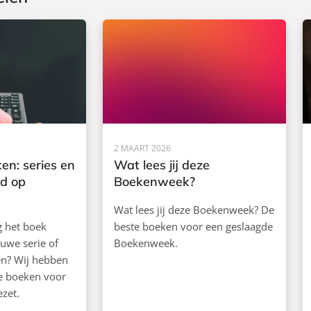
2 MAART 2026
en: series en
Wat lees jij deze
rd op
Boekenweek?
Wat lees jij deze Boekenweek? De
ag het boek
beste boeken voor een geslaagde
euwe serie of
Boekenweek.
ken? Wij hebben
de boeken voor
ezet.