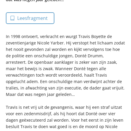
Leesfragment
In 1998 ontvoert, verkracht en wurgt Travis Boyette de
zeventienjarige Nicole Yarber. Hij verstopt het lichaam zodat
het nooit gevonden zal worden en kijkt vervolgens toe hoe
de politie een onschuldige jongen, Donté Drumm,
arresteert. De openbaar aanklager is zeker van zijn zaak,
maar het bewijs is zwak. Wanneer Donté tegen alle
verwachtingen toch wordt veroordeeld, haalt Travis
opgelucht adem. Een onschuldige man verdwijnt achter de
tralies, in afwachting van zijn executie, de dader gaat vrijuit.
Maar dat was negen jaar geleden…
Travis is net vrij uit de gevangenis, waar hij een straf uitzat
voor een zedenmisdrijf, als hij hoort dat Donté over vier
dagen geëxecuteerd zal worden. Voor het eerst in zijn leven
besluit Travis te doen wat goed is en de moord op Nicole