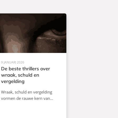
9 JANUARI 2026
De beste thrillers over
wraak, schuld en
vergelding
Wraak, schuld en vergelding
vormen de rauwe kern van…