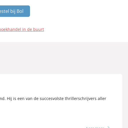
stel bij Bol
boekhandel in de buurt
. Hij is een van de succesvolste thrillerschrijvers aller