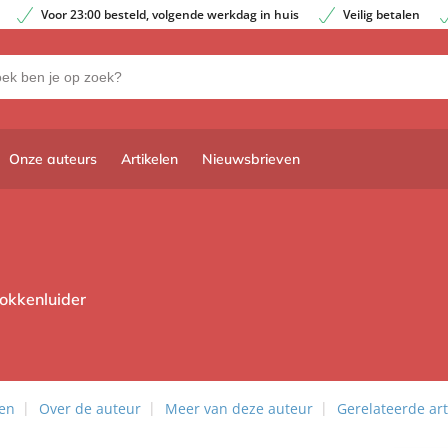
Voor 23:00 besteld, volgende werkdag in huis
Veilig betalen
Onze auteurs
Artikelen
Nieuwsbrieven
lokkenluider
len
Over de auteur
Meer van deze auteur
Gerelateerde art