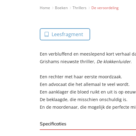
Home
Boeken
Thrillers
De veroordeling
Leesfragment
Een verbluffend en meeslepend kort verhaal da
Grishams nieuwste thriller,
De klokkenluider
.
Een rechter met haar eerste moordzaak.
Een advocaat die het allemaal te veel wordt.
Een aanklager die bloed ruikt en uit is op eeu
De beklaagde, die misschien onschuldig is.
En de moordenaar, die mogelijk de perfecte m
Specificaties