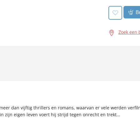
Be
Zoek een 
eer dan vijftig thrillers en romans, waarvan er vele werden verfilmd
in zijn eigen leven voert hij strijd tegen onrecht en trekt...