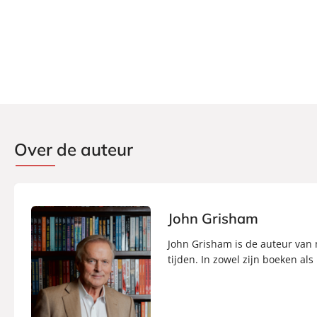
Over de auteur
John Grisham
John Grisham is de auteur van m
tijden. In zowel zijn boeken als 