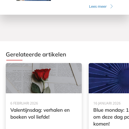
Lees meer
Gerelateerde artikelen
6 FEBRUARI 2026
16 JANUARI 2026
Valentijnsdag: verhalen en
Blue monday: 1
boeken vol liefde!
om deze dag pos
komen!