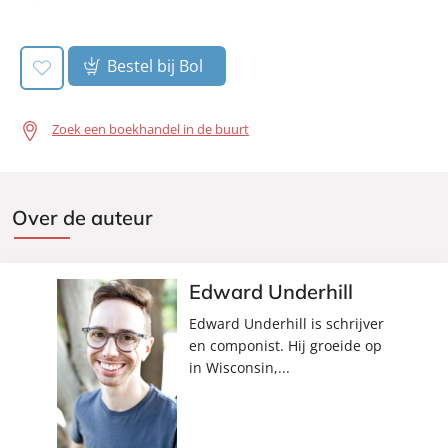
Verschijningsdatum:
11-04-2024
book:
Bestel bij Bol
Zoek een boekhandel in de buurt
Over de auteur
Edward Underhill
Edward Underhill is schrijver
en componist. Hij groeide op
in Wisconsin,...