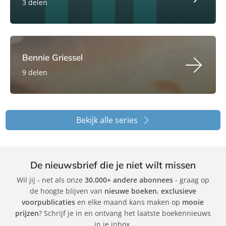
3 delen
Bennie Griessel
9 delen
Bekijk alle series
De nieuwsbrief die je niet wilt missen
Wil jij - net als onze
30.000+ andere abonnees
- graag op
de hoogte blijven van
nieuwe boeken
,
exclusieve
voorpublicaties
en elke maand kans maken op
mooie
prijzen
? Schrijf je in en ontvang het laatste boekennieuws
in je inbox.