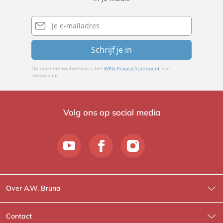
E-
mailadres
Schrijf je in
Op onze nieuwsbrieven is het
WPG Privacy Statement
van
toepassing.
Volg ons op social media
Over A.W. Bruna
Wat wij doen
Contact