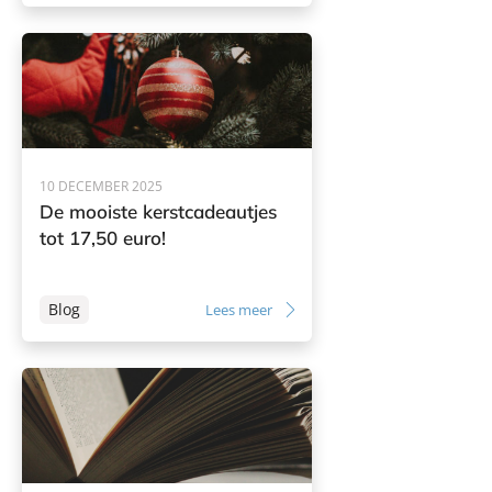
10 DECEMBER 2025
De mooiste kerstcadeautjes
tot 17,50 euro!
Blog
Lees meer