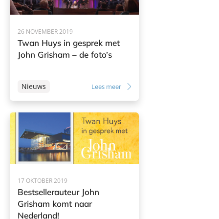
26 NOVEMBER 2019
Twan Huys in gesprek met
John Grisham – de foto’s
Nieuws
Lees meer
17 OKTOBER 2019
Bestsellerauteur John
Grisham komt naar
Nederland!