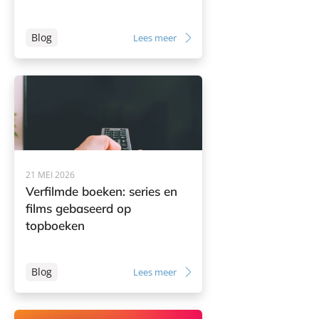
Blog
Lees meer
21 MEI 2026
Verfilmde boeken: series en
films gebaseerd op
topboeken
Blog
Lees meer