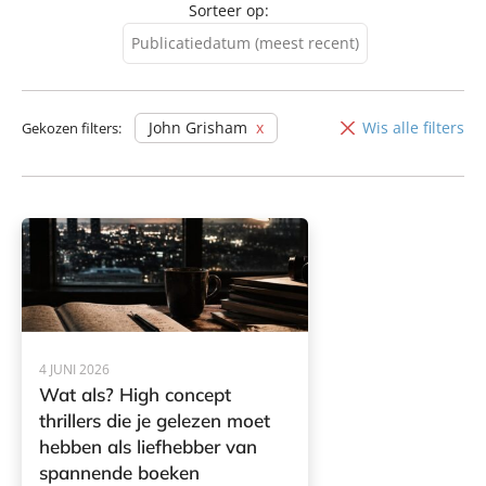
Sorteer op:
Publicatiedatum (meest recent)
Publicatiedatum (meest
recent)
John Grisham
Wis alle filters
Gekozen filters:
Publicatiedatum (minst
recent)
4 JUNI 2026
Wat als? High concept
thrillers die je gelezen moet
hebben als liefhebber van
spannende boeken