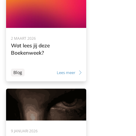
2 MAART 2026
Wat lees jij deze
Boekenweek?
Blog
Lees meer
9 JANUARI 2026