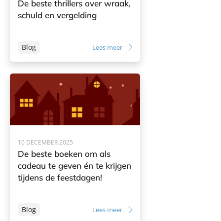
De beste thrillers over wraak,
schuld en vergelding
Blog
Lees meer
10 DECEMBER 2025
De beste boeken om als
cadeau te geven én te krijgen
tijdens de feestdagen!
Blog
Lees meer