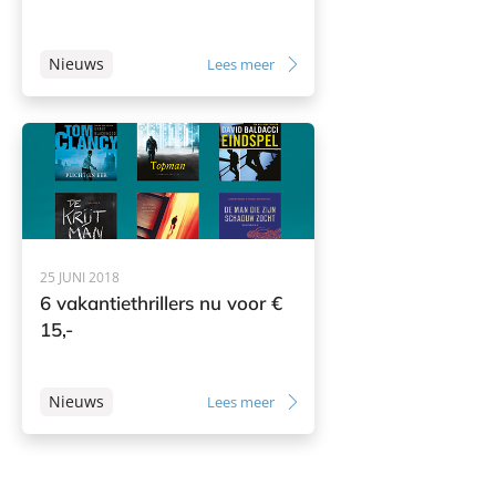
Nieuws
Lees meer
25 JUNI 2018
6 vakantiethrillers nu voor €
15,-
Nieuws
Lees meer