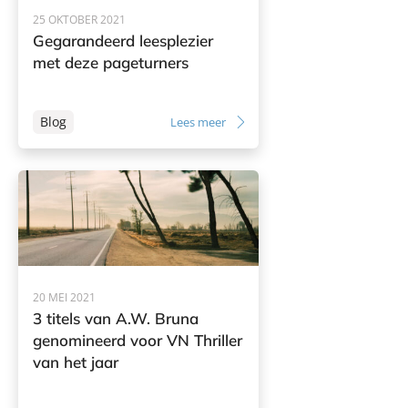
25 OKTOBER 2021
Gegarandeerd leesplezier
met deze pageturners
Blog
Lees meer
20 MEI 2021
3 titels van A.W. Bruna
genomineerd voor VN Thriller
van het jaar