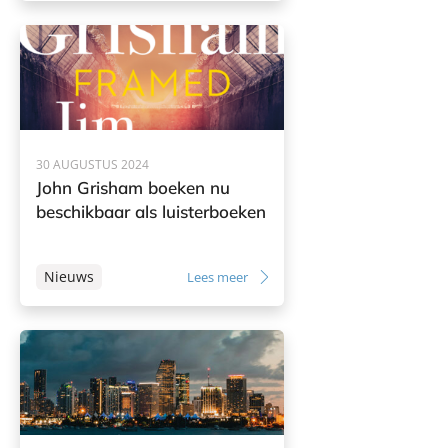
30 AUGUSTUS 2024
John Grisham boeken nu
beschikbaar als luisterboeken
Nieuws
Lees meer