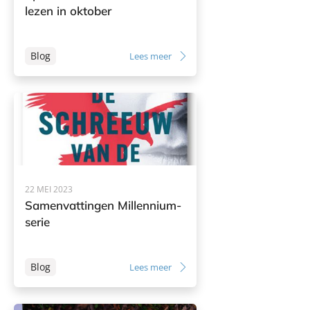
lezen in oktober
Blog
Lees meer
22 MEI 2023
Samenvattingen Millennium-
serie
Blog
Lees meer