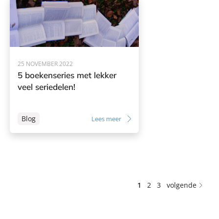
25 NOVEMBER 2022
5 boekenseries met lekker
veel seriedelen!
Blog
Lees meer
1
2
3
volgende