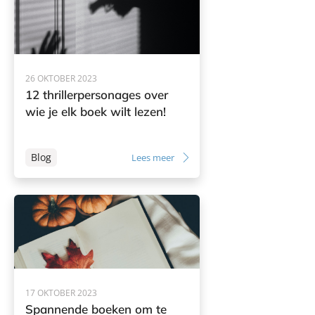
26 OKTOBER 2023
12 thrillerpersonages over
wie je elk boek wilt lezen!
Blog
Lees meer
17 OKTOBER 2023
Spannende boeken om te