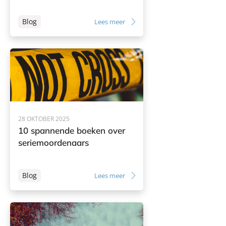
Blog
Lees meer
28 OKTOBER 2025
10 spannende boeken over
seriemoordenaars
Blog
Lees meer