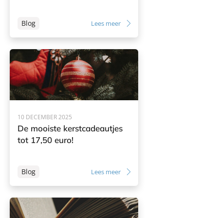
Blog
Lees meer
10 DECEMBER 2025
De mooiste kerstcadeautjes
tot 17,50 euro!
Blog
Lees meer