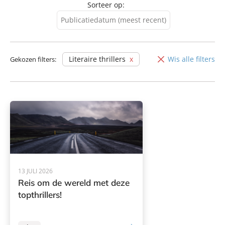
Sorteer op:
Publicatiedatum (meest recent)
Publicatiedatum (meest
recent)
Literaire thrillers
Wis alle filters
Gekozen filters:
Publicatiedatum (minst
recent)
13 JULI 2026
Reis om de wereld met deze
topthrillers!