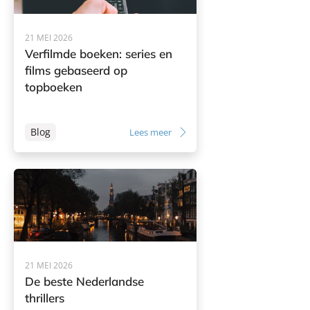
21 MEI 2026
Verfilmde boeken: series en
films gebaseerd op
topboeken
Blog
Lees meer
21 MEI 2026
De beste Nederlandse
thrillers