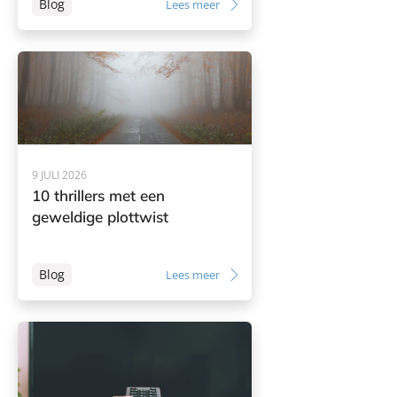
Blog
Lees meer
9 JULI 2026
10 thrillers met een
geweldige plottwist
Blog
Lees meer