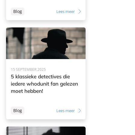
Blog
Lees meer
15 SEPTEMBER 2025
5 klassieke detectives die
iedere whodunit fan gelezen
moet hebben!
Blog
Lees meer