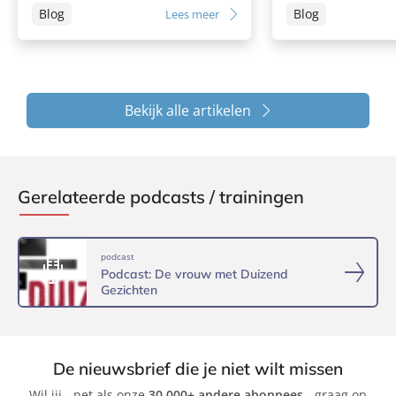
Blog
Blog
Lees meer
Bekijk alle artikelen
Gerelateerde podcasts / trainingen
podcast
Podcast: De vrouw met Duizend
Gezichten
De nieuwsbrief die je niet wilt missen
Wil jij - net als onze
30.000+ andere abonnees
- graag op