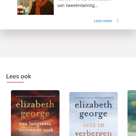
van tweeëntwintig...
Lees meer
Lees ook