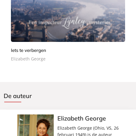
a
c
k
Iets te verbergen
Elizabeth George
De auteur
Elizabeth George
Elizabeth George (Ohio, VS, 26
februari 1949) is de auteur