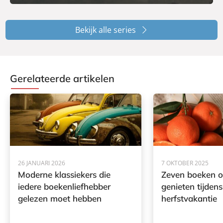
Bekijk alle series
Gerelateerde artikelen
26 JANUARI 2026
7 OKTOBER 2025
Moderne klassiekers die
Zeven boeken o
iedere boekenliefhebber
genieten tijdens
gelezen moet hebben
herfstvakantie