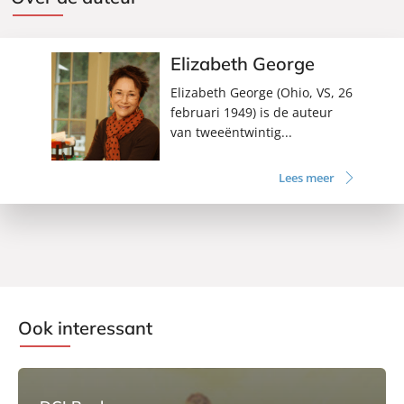
Elizabeth George
Elizabeth George (Ohio, VS, 26
februari 1949) is de auteur
van tweeëntwintig...
Lees meer
Ook interessant