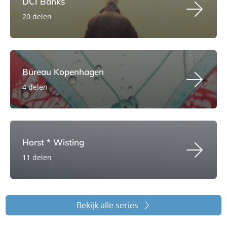
DCI Banks
20 delen
Bureau Kopenhagen
4 delen
Horst * Wisting
11 delen
Bekijk alle series