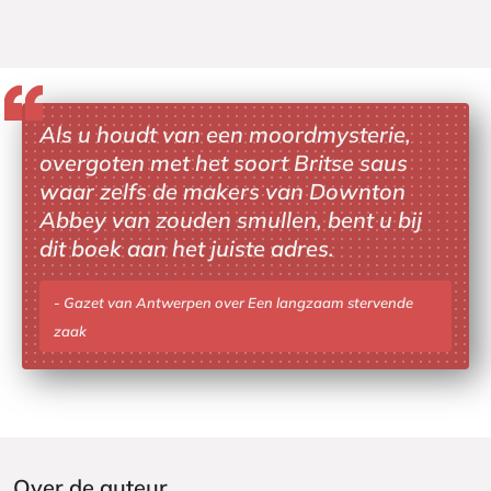
5
0
Als u houdt van een moordmysterie,
overgoten met het soort Britse saus
waar zelfs de makers van Downton
Abbey van zouden smullen, bent u bij
dit boek aan het juiste adres.
Gazet van Antwerpen over Een langzaam stervende
zaak
Over de auteur