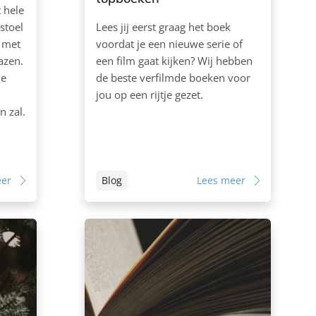
t hele
stoel
Lees jij eerst graag het boek
 met
voordat je een nieuwe serie of
lazen.
een film gaat kijken? Wij hebben
ie
de beste verfilmde boeken voor
jou op een rijtje gezet.
n zal.
eer
Blog
Lees meer