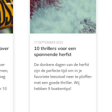
17 SEPTEMBER 2025
over
10 thrillers voor een
spannende herfst
ver
De donkere dagen van de herfst
omen,
zijn de perfecte tijd om in je
oeg
favoriete leesstoel neer te ploffen
met een goede thriller. Wij
n 10
hebben 9 boekentips!