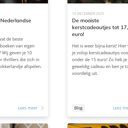
10 DECEMBER 2025
 Nederlandse
De mooiste
kerstcadeautjes tot 17
euro!
at de beste
boeken van eigen
Het is weer bijna kerst! Hier
 Wij geven je 10
je volop kerstcadeautips voo
r thrillers die zich in
onder de 15 euro! Zo heb je
ikkerlandje afspelen.
geweldig cadeau en ben je t
voordelig uit.
Lees meer
Blog
Lees m