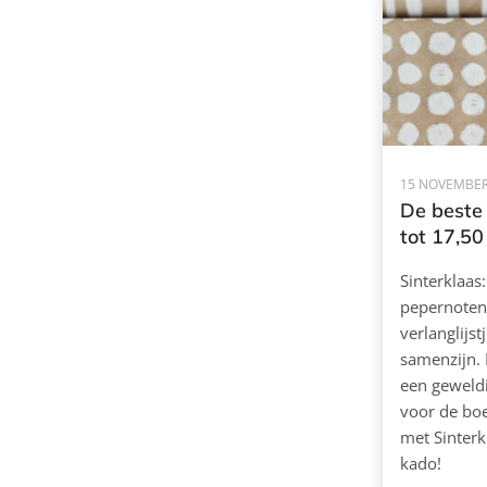
15 NOVEMBER
De beste
tot 17,50
Sinterklaas:
pepernoten
verlanglijst
samenzijn. 
een geweldi
voor de bo
met Sinterk
kado!