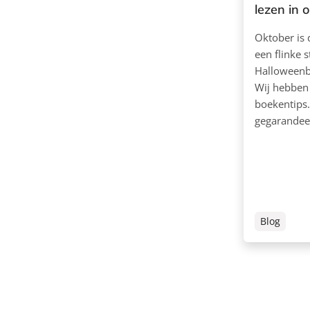
lezen in 
Oktober is
een flinke s
Halloweenbo
Wij hebben
boekentips.
gegarandee
Blog