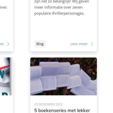
zijn net zo belangrijk! Wij geven
ives
meer informatie over zeven
populaire thrillerpersonages.
eer
Blog
Lees meer
25 NOVEMBER 2022
5 boekenseries met lekker