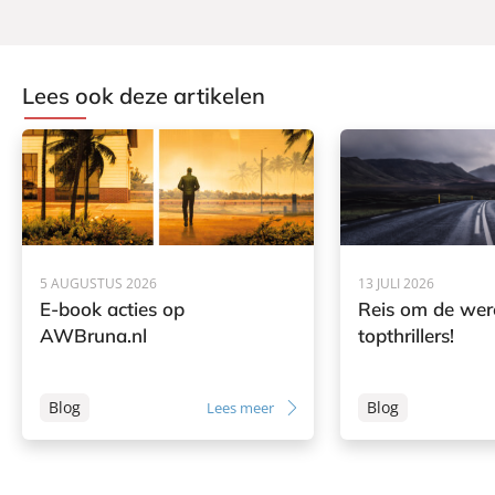
Lees ook deze artikelen
5 AUGUSTUS 2026
13 JULI 2026
E-book acties op
Reis om de wer
AWBruna.nl
topthrillers!
Blog
Blog
Lees meer