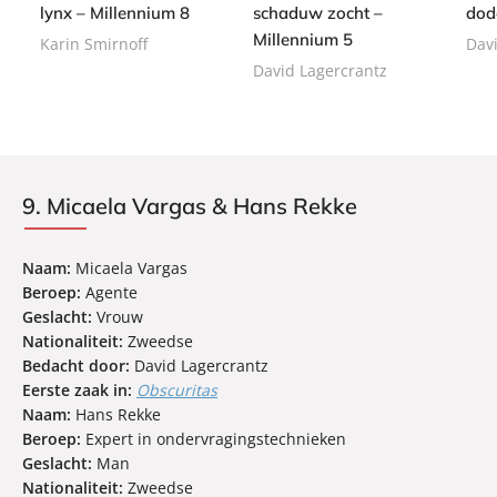
b
lynx – Millennium 8
schaduw zocht –
dod
a
a
a
c
c
Millennium 5
Karin Smirnoff
Dav
c
k
k
David Lagercrantz
k
9. Micaela Vargas & Hans Rekke
Naam:
Micaela Vargas
Beroep:
Agente
Geslacht:
Vrouw
Nationaliteit:
Zweedse
Bedacht door:
David Lagercrantz
Eerste zaak in:
Obscuritas
Naam:
Hans Rekke
Beroep:
Expert in ondervragingstechnieken
Geslacht:
Man
Nationaliteit:
Zweedse