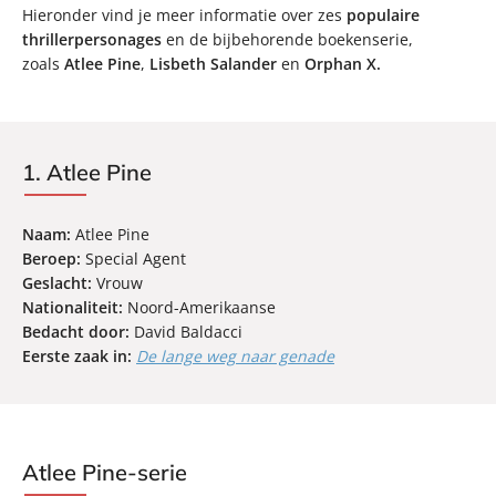
Hieronder vind je meer informatie over zes
populaire
thrillerpersonages
en de bijbehorende boekenserie,
zoals
Atlee Pine
,
Lisbeth Salander
en
Orphan X.
1. Atlee Pine
Naam:
Atlee Pine
Beroep:
Special Agent
Geslacht:
Vrouw
Nationaliteit:
Noord-Amerikaanse
Bedacht door:
David Baldacci
Eerste zaak in:
De lange weg naar genade
Atlee Pine-serie