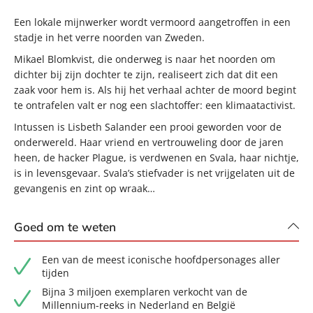
Een lokale mijnwerker wordt vermoord aangetroffen in een
stadje in het verre noorden van Zweden.
Mikael Blomkvist, die onderweg is naar het noorden om
dichter bij zijn dochter te zijn, realiseert zich dat dit een
zaak voor hem is. Als hij het verhaal achter de moord begint
te ontrafelen valt er nog een slachtoffer: een klimaatactivist.
Intussen is Lisbeth Salander een prooi geworden voor de
onderwereld. Haar vriend en vertrouweling door de jaren
heen, de hacker Plague, is verdwenen en Svala, haar nichtje,
is in levensgevaar. Svala’s stiefvader is net vrijgelaten uit de
gevangenis en zint op wraak…
Goed om te weten
Een van de meest iconische hoofdpersonages aller
tijden
Bijna 3 miljoen exemplaren verkocht van de
Millennium-reeks in Nederland en België