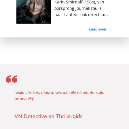
Karin Smirnoff (1964), van
oorsprong journaliste, is
naast auteur ook directeur...
Lees meer
'Vuile streken, moord, wraak: alle elementen zijn
aanwezig'.
VN Detective en Thrillergids