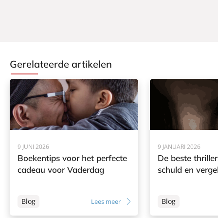
Gerelateerde artikelen
9 JUNI 2026
9 JANUARI 2026
Boekentips voor het perfecte
De beste thrille
cadeau voor Vaderdag
schuld en verge
Blog
Blog
Lees meer