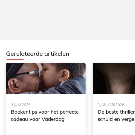
Gerelateerde artikelen
9 JUNI 2026
9 JANUARI 2026
Boekentips voor het perfecte
De beste thrille
cadeau voor Vaderdag
schuld en verge