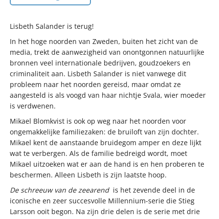
Lisbeth Salander is terug!
In het hoge noorden van Zweden, buiten het zicht van de
media, trekt de aanwezigheid van onontgonnen natuurlijke
bronnen veel internationale bedrijven, goudzoekers en
criminaliteit aan. Lisbeth Salander is niet vanwege dit
probleem naar het noorden gereisd, maar omdat ze
aangesteld is als voogd van haar nichtje Svala, wier moeder
is verdwenen.
Mikael Blomkvist is ook op weg naar het noorden voor
ongemakkelijke familiezaken: de bruiloft van zijn dochter.
Mikael kent de aanstaande bruidegom amper en deze lijkt
wat te verbergen. Als de familie bedreigd wordt, moet
Mikael uitzoeken wat er aan de hand is en hen proberen te
beschermen. Alleen Lisbeth is zijn laatste hoop.
De schreeuw van de zeearend
is het zevende deel in de
iconische en zeer succesvolle Millennium-serie die Stieg
Larsson ooit begon. Na zijn drie delen is de serie met drie