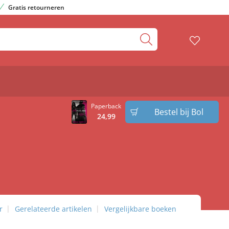
Gratis retourneren
Paperback
Bestel bij Bol
24
,
99
r
Gerelateerde artikelen
Vergelijkbare boeken