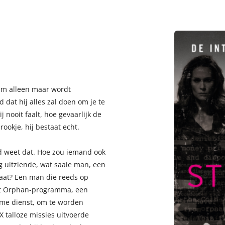
am alleen maar wordt
dat hij alles zal doen om je te
 nooit faalt, hoe gevaarlijk de
ookje, hij bestaat echt.
d weet dat. Hoe zou iemand ook
 uitziende, wat saaie man, een
gaat? Een man die reeds op
het Orphan-programma, een
eime dienst, om te worden
X talloze missies uitvoerde