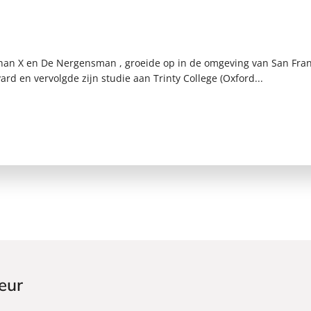
han X en De Nergensman , groeide op in de omgeving van San Franc
rd en vervolgde zijn studie aan Trinty College (Oxford...
eur