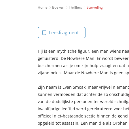
Home
Boeken
Thrillers
Sterveling
Leesfragment
Hij is een mythische figuur, een man wiens na
gefluisterd. De Nowhere Man. Er wordt beweerd 
beschermen als je om zijn hulp vraagt en dat hij
vijand ook is. Maar de Nowhere Man is geen spr
Zijn naam is Evan Smoak, maar vrijwel nieman
kunnen vermoeden dat achter de zo onschuldig
van de dodelijkste personen ter wereld schuil
twaalfjarige leeftijd werd gerekruteerd voor 
officieel niet-bestaande sectie binnen de geh
opgeleid tot assassin. Een man die als Orphan 