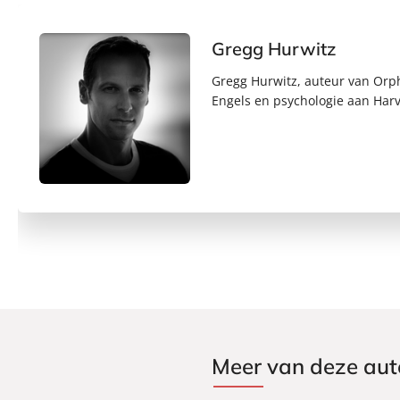
Gregg Hurwitz
Gregg Hurwitz, auteur van Orp
Engels en psychologie aan Harva
Meer van deze aut