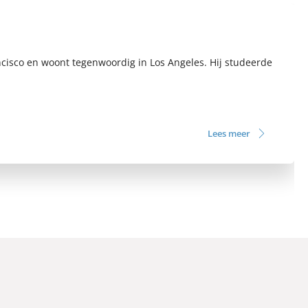
isco en woont tegenwoordig in Los Angeles. Hij studeerde
Lees meer