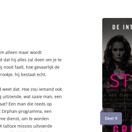
am alleen maar wordt
dat hij alles zal doen om je te
 nooit faalt, hoe gevaarlijk de
ookje, hij bestaat echt.
d weet dat. Hoe zou iemand ook
 uitziende, wat saaie man, een
gaat? Een man die reeds op
het Orphan-programma, een
Deel 9
eime dienst, om te worden
X talloze missies uitvoerde