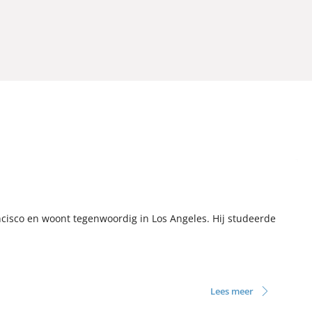
isco en woont tegenwoordig in Los Angeles. Hij studeerde
Lees meer