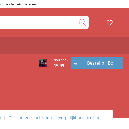
Gratis retourneren
Luisterboek
Bestel bij Bol
15
,
99
r
Gerelateerde artikelen
Vergelijkbare boeken