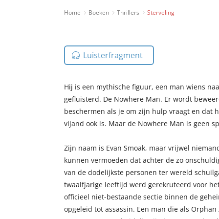
Home
Boeken
Thrillers
Sterveling
Luisterfragment
Hij is een mythische figuur, een man wiens na
gefluisterd. De Nowhere Man. Er wordt beweerd 
beschermen als je om zijn hulp vraagt en dat hij
vijand ook is. Maar de Nowhere Man is geen spr
Zijn naam is Evan Smoak, maar vrijwel nieman
kunnen vermoeden dat achter de zo onschuldig
van de dodelijkste personen ter wereld schuil
twaalfjarige leeftijd werd gerekruteerd voor 
officieel niet-bestaande sectie binnen de geh
opgeleid tot assassin. Een man die als Orphan 