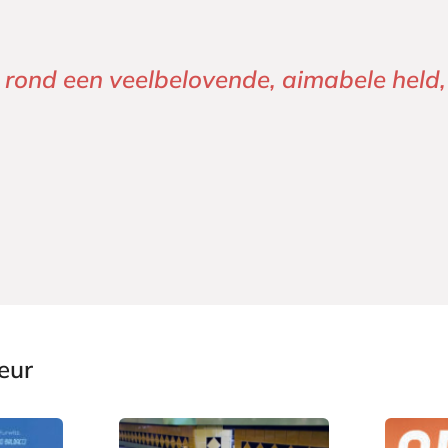
er rond een veelbelovende, aimabele hel
eur