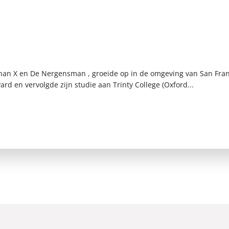
han X en De Nergensman , groeide op in de omgeving van San Franc
rd en vervolgde zijn studie aan Trinty College (Oxford...