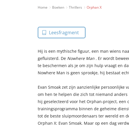
Home
Boeken
Thrillers
Orphan X
Leesfragment
Hij is een mythische figuur, een man wiens na
gefluisterd. De
Nowhere Man
.
Er wordt beweerd
te beschermen als je om zijn hulp vraagt en dat
Nowhere Man is geen sprookje, hij bestaat ech
Evan Smoak zet zijn aanzienlijke persoonlijke
om hen te helpen die zich tot niemand anders
hij geselecteerd voor het Orphan-project, een o
trainingsprogramma binnen de geheime diens
tot de beste sluipmoordenaars ter wereld en d
Orphan X: Evan Smoak. Maar op een dag verdwe