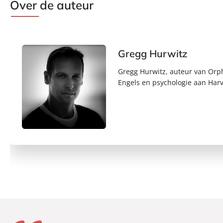
Over de auteur
Gregg Hurwitz
Gregg Hurwitz, auteur van Orp
Engels en psychologie aan Harva