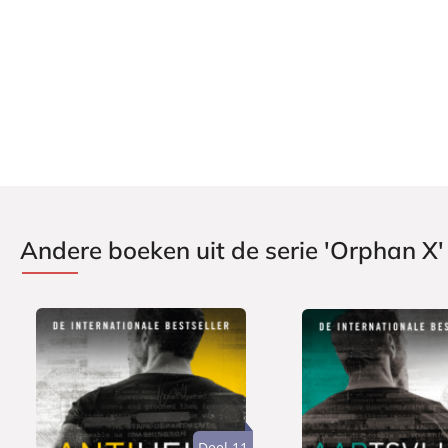
Andere boeken uit de serie 'Orphan X'
Deel 11