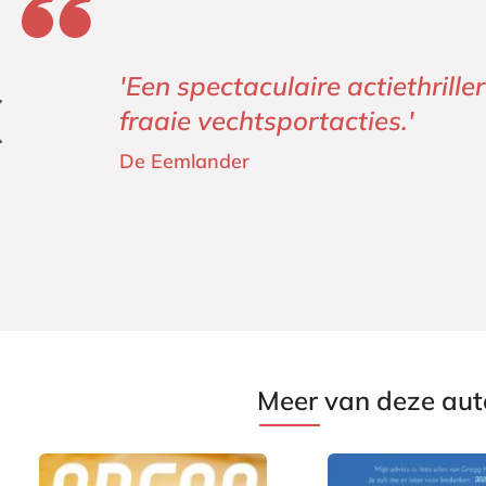
'Een spectaculaire actiethrill
fraaie vechtsportacties.'
De Eemlander
Meer van deze aut