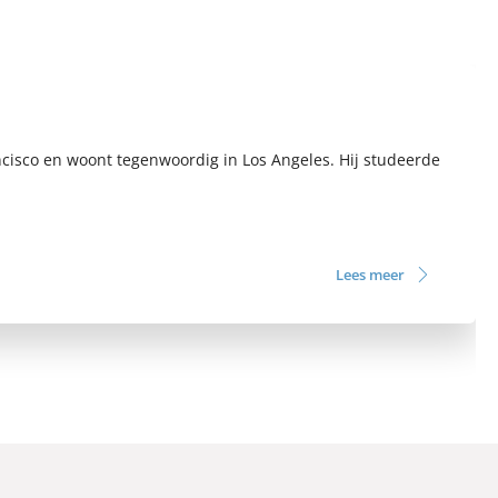
isco en woont tegenwoordig in Los Angeles. Hij studeerde
Lees meer