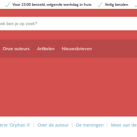
Voor 23:00 besteld, volgende werkdag in huis
Veilig betalen
Onze auteurs
Artikelen
Nieuwsbrieven
erie 'Orphan X'
Over de auteur
De meningen
Meer van de