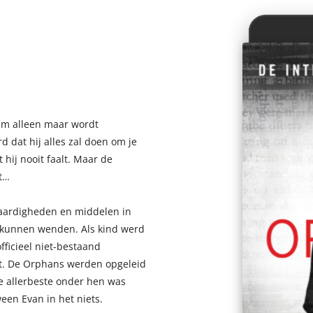
am alleen maar wordt
 dat hij alles zal doen om je
 hij nooit faalt. Maar de
t…
 vaardigheden en middelen in
 kunnen wenden. Als kind werd
fficieel niet-bestaand
t. De Orphans werden opgeleid
e allerbeste onder hen was
en Evan in het niets.