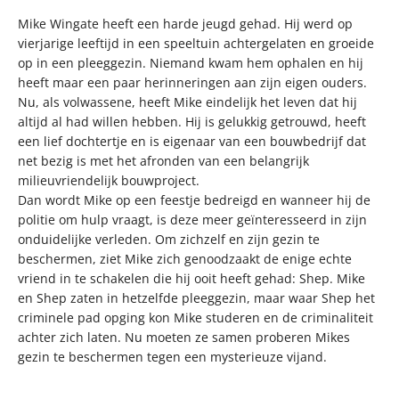
Mike Wingate heeft een harde jeugd gehad. Hij werd op
vierjarige leeftijd in een speeltuin achtergelaten en groeide
op in een pleeggezin. Niemand kwam hem ophalen en hij
heeft maar een paar herinneringen aan zijn eigen ouders.
Nu, als volwassene, heeft Mike eindelijk het leven dat hij
altijd al had willen hebben. Hij is gelukkig getrouwd, heeft
een lief dochtertje en is eigenaar van een bouwbedrijf dat
net bezig is met het afronden van een belangrijk
milieuvriendelijk bouwproject.
Dan wordt Mike op een feestje bedreigd en wanneer hij de
politie om hulp vraagt, is deze meer geïnteresseerd in zijn
onduidelijke verleden. Om zichzelf en zijn gezin te
beschermen, ziet Mike zich genoodzaakt de enige echte
vriend in te schakelen die hij ooit heeft gehad: Shep. Mike
en Shep zaten in hetzelfde pleeggezin, maar waar Shep het
criminele pad opging kon Mike studeren en de criminaliteit
achter zich laten. Nu moeten ze samen proberen Mikes
gezin te beschermen tegen een mysterieuze vijand.