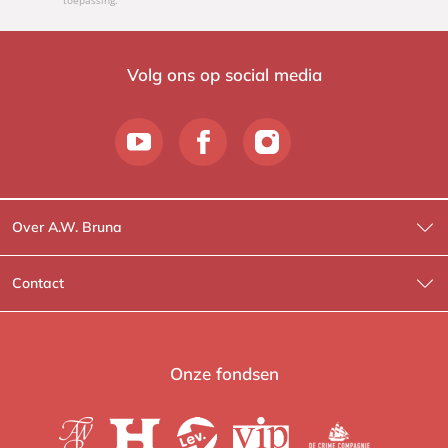
Volg ons op social media
Over A.W. Bruna
Wat wij doen
Contact
Wie is Wie?
Contactinformatie
A.W. Bruna Fictie
Route-informatie
Onze fondsen
Lev. boeken
Voor de pers
Heartbeat