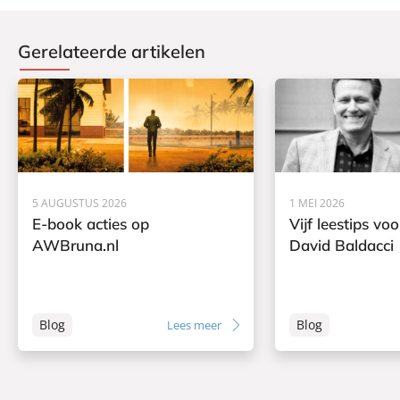
Gerelateerde artikelen
5 AUGUSTUS 2026
1 MEI 2026
E-book acties op
Vijf leestips vo
AWBruna.nl
David Baldacci
Blog
Blog
Lees meer