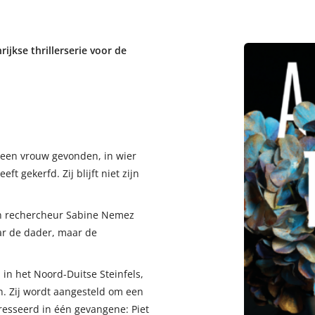
ijkse thrillerserie voor de
n een vrouw gevonden, in wier
 gekerfd. Zij blijft niet zijn
en rechercheur Sabine Nemez
ar de dader, maar de
in het Noord-Duitse Steinfels,
. Zij wordt aangesteld om een
eresseerd in één gevangene: Piet