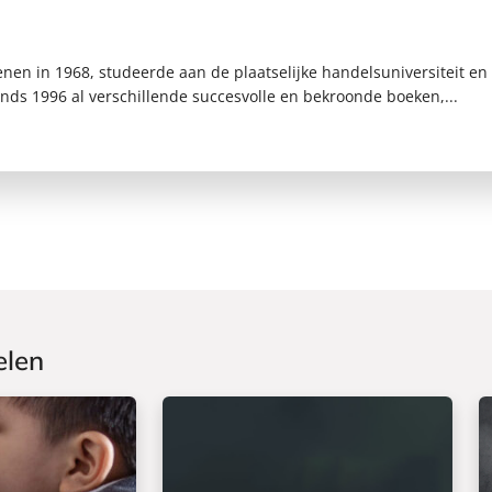
en in 1968, studeerde aan de plaatselijke handelsuniversiteit en w
inds 1996 al verschillende succesvolle en bekroonde boeken,...
elen