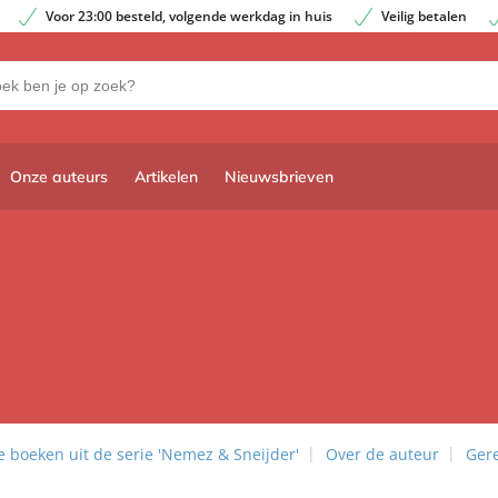
Voor 23:00 besteld, volgende werkdag in huis
Veilig betalen
Onze auteurs
Artikelen
Nieuwsbrieven
 boeken uit de serie 'Nemez & Sneijder'
Over de auteur
Gere