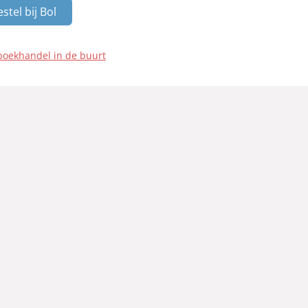
stel bij Bol
boekhandel in de buurt