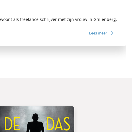
oont als freelance schrijver met zijn vrouw in Grillenberg,
Lees meer