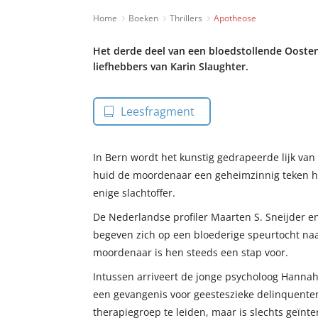
Home
Boeken
Thrillers
Apotheose
Het derde deel van een bloedstollende Oostenr
liefhebbers van Karin Slaughter.
Leesfragment
In Bern wordt het kunstig gedrapeerde lijk va
huid de moordenaar een geheimzinnig teken heeft
enige slachtoffer.
De Nederlandse profiler Maarten S. Sneijder 
begeven zich op een bloederige speurtocht na
moordenaar is hen steeds een stap voor.
Intussen arriveert de jonge psycholoog Hannah 
een gevangenis voor geesteszieke delinquenten
therapiegroep te leiden, maar is slechts geïnt