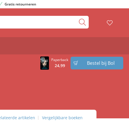
Gratis retourneren
Paperback
Bestel bij Bol
24
,
99
lateerde artikelen
Vergelijkbare boeken