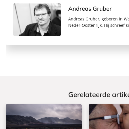
Andreas Gruber
Andreas Gruber, geboren in Wen
Neder-Oostenrijk. Hij schreef s
Gerelateerde artik