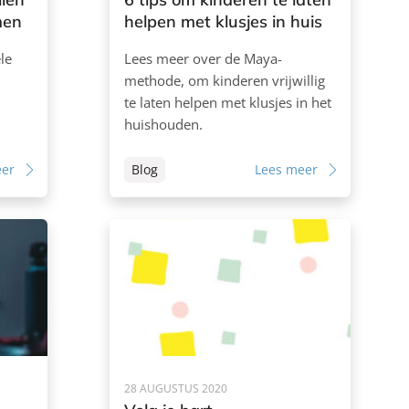
men
helpen met klusjes in huis
le
Lees meer over de Maya-
methode, om kinderen vrijwillig
te laten helpen met klusjes in het
huishouden.
eer
Blog
Lees meer
28 AUGUSTUS 2020