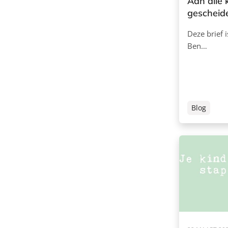
Aan alle 
gescheid
Deze brief i
Ben…
Blog