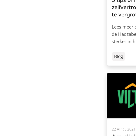
zelfvertr
te vergro
Lees meer o
de Hadzabe 
sterker in 
Blog
22 APRIL 2021