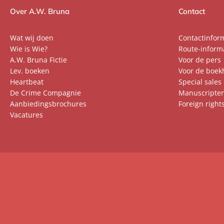
Over A.W. Bruna
Contact
Wat wij doen
Contactinfor
Wie is Wie?
Route-inform
A.W. Bruna Fictie
Voor de pers
Lev. boeken
Voor de boek
Heartbeat
Special sales
De Crime Compagnie
Manuscripte
Aanbiedingsbrochures
Foreign right
Vacatures