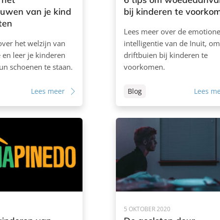
ouwen van je kind
bij kinderen te voorko
ten
Lees meer over de emotione
ver het welzijn van
intelligentie van de Inuit, om
en leer je kinderen
driftbuien bij kinderen te
hun schoenen te staan.
voorkomen.
Lees meer
Blog
Lees m
5 OKTOBER 2020