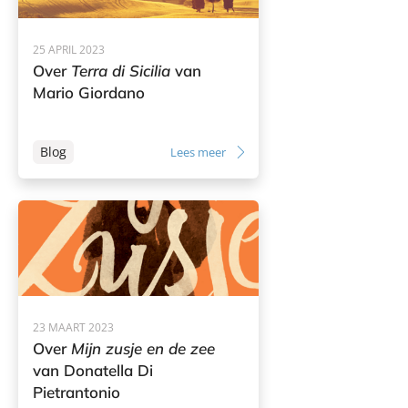
25 APRIL 2023
Over
Terra di Sicilia
van
Mario Giordano
Blog
Lees meer
23 MAART 2023
Over
Mijn zusje en de zee
van Donatella Di
Pietrantonio