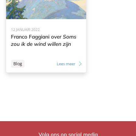
12 JANUARI 2022
Franco Faggiani over
Soms
zou ik de wind willen zijn
Blog
Lees meer
Volg ons op social media