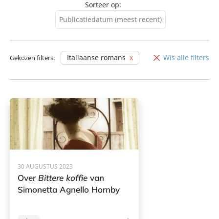
Sorteer op:
Publicatiedatum (meest recent)
Publicatiedatum (meest
recent)
Italiaanse romans
Wis alle filters
Gekozen filters:
Publicatiedatum (minst
recent)
30 AUGUSTUS 2023
Over
Bittere koffie
van
Simonetta Agnello Hornby