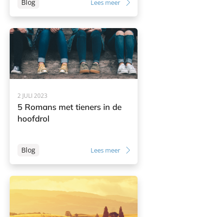
Blog
Lees meer
2 JULI 2023
5 Romans met tieners in de
hoofdrol
Blog
Lees meer