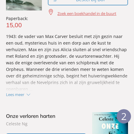
Zoek een boekhandel in de buurt
Paperback:
15
,
00
1943: de vader van Max Carver besluit met zijn gezin naar
een oud, mysterieus huis in een dorp aan de kust te
verhuizen. Max en zijn zus Alicia sluiten al snel vriendschap
met Roland en zijn grootvader, de vuurtorenwachter. Hij
was de enige overlevende van een schipbreuk met de
Orpheus. Wanneer de drie vrienden meer te weten komen
over dit geheimzinnige schip, begint het huiveringwekkende
verhaal van de Nevelprins zich in al zijn gruwelijkheid te
openbaren …
Lees meer
2
Onze verloren harten
Celeste Ng