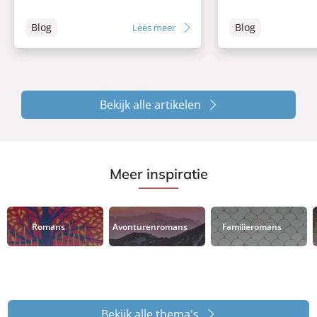
Blog
Blog
Lees meer
Bekijk alle artikelen
Meer inspiratie
Romans
Avonturenromans
Familieromans
Bekijk alle thema's