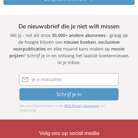
De nieuwsbrief die je niet wilt missen
Wil jij - net als onze
30.000+ andere abonnees
- graag op
de hoogte blijven van
nieuwe boeken
,
exclusieve
voorpublicaties
en elke maand kans maken op
mooie
prijzen
? Schrijf je in en ontvang het laatste boekennieuws
in je inbox.
E-
mailadres
Schrijf je in
Op onze nieuwsbrieven is het
WPG Privacy Statement
van
toepassing.
Volg ons op social media