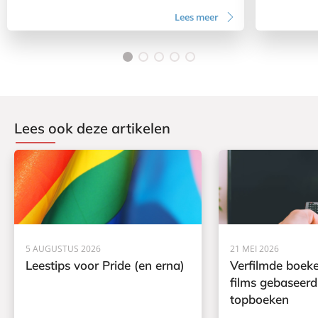
Lees meer
Lees ook deze artikelen
5 AUGUSTUS 2026
21 MEI 2026
Leestips voor Pride (en erna)
Verfilmde boeke
films gebaseerd
topboeken