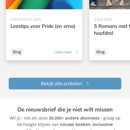
5 AUGUSTUS 2026
2 JULI 2023
Leestips voor Pride (en erna)
5 Romans met t
hoofdrol
Blog
Blog
Lees meer
Bekijk alle artikelen
De nieuwsbrief die je niet wilt missen
Wil jij - net als onze
30.000+ andere abonnees
- graag op
de hoogte blijven van
nieuwe boeken
,
exclusieve