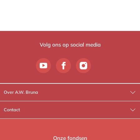
Volg ons op social media
Over A.W. Bruna
Wat wij doen
Contact
Wie is Wie?
Contactinformatie
A.W. Bruna Fictie
Route-informatie
Onze fondsen