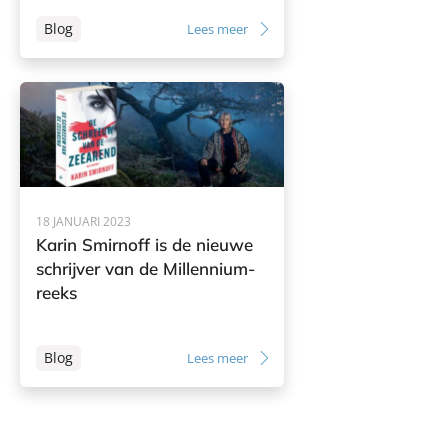
Blog
Lees meer
18 JANUARI 2023
Karin Smirnoff is de nieuwe
schrijver van de Millennium-
reeks
Blog
Lees meer