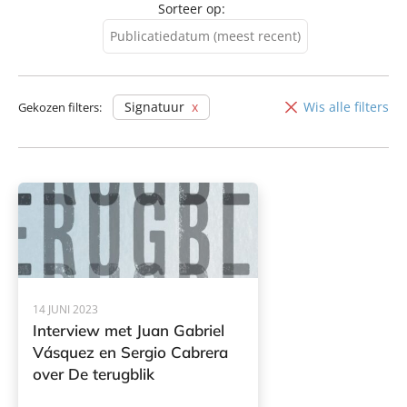
Sorteer op:
Publicatiedatum (meest recent)
Publicatiedatum (meest
recent)
Signatuur
Wis alle filters
Gekozen filters:
Publicatiedatum (minst
recent)
14 JUNI 2023
Interview met Juan Gabriel
Vásquez en Sergio Cabrera
over De terugblik