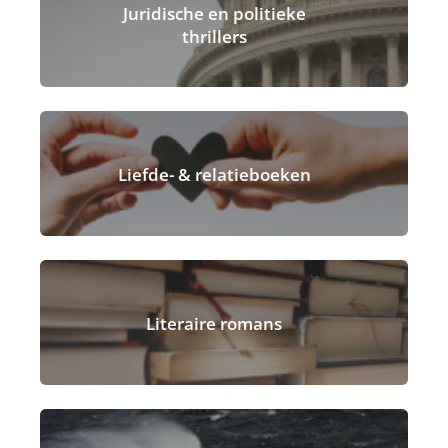
Juridische en politieke
thrillers
Liefde- & relatieboeken
Literaire romans