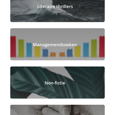
Literaire thrillers
Managementboeken
Non-fictie