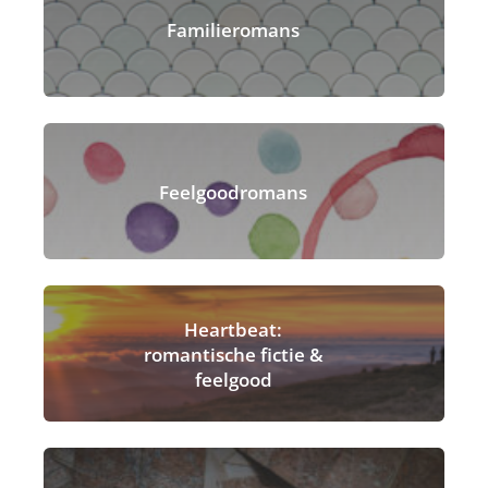
Familieromans
Feelgoodromans
Heartbeat:
romantische fictie &
feelgood