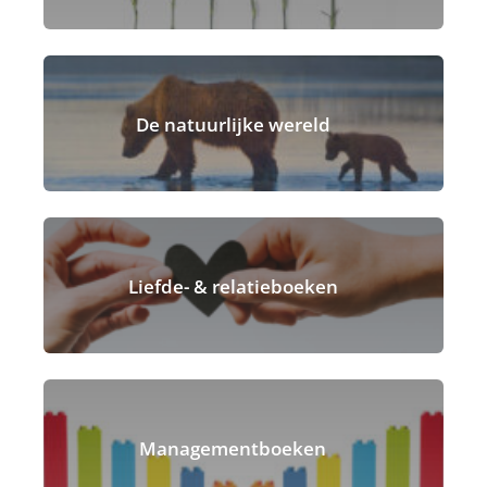
De natuurlijke wereld
Liefde- & relatieboeken
Managementboeken