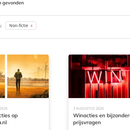
en gevonden
Non-fictie
s:
2026
3 AUGUSTUS 2026
ties op
Winacties en bijzonder
.nl
prijsvragen