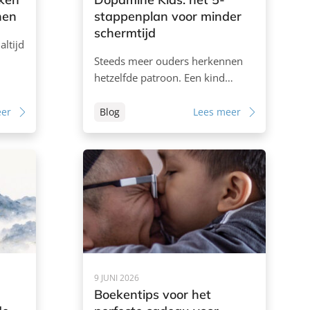
nen
stappenplan voor minder
schermtijd
altijd
Steeds meer ouders herkennen
hetzelfde patroon. Een kind…
eer
Blog
Lees meer
9 JUNI 2026
Boekentips voor het