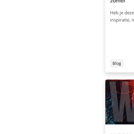
zomer
Heb je deze
inspiratie, 
Blog