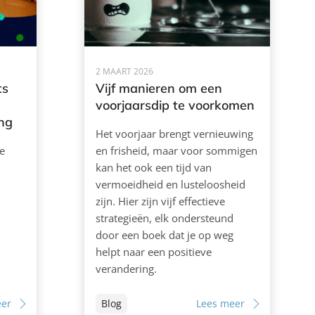
2 MAART 2026
ts
Vijf manieren om een
voorjaarsdip te voorkomen
ing
Het voorjaar brengt vernieuwing
e
en frisheid, maar voor sommigen
kan het ook een tijd van
vermoeidheid en lusteloosheid
zijn. Hier zijn vijf effectieve
strategieën, elk ondersteund
door een boek dat je op weg
helpt naar een positieve
verandering.
eer
Blog
Lees meer