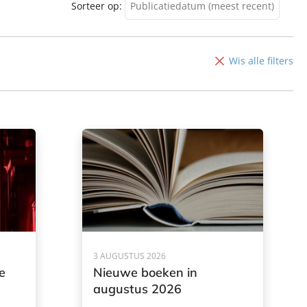
Sorteer op:
Publicatiedatum (meest recent)
Publicatiedatum (meest
recent)
Wis alle filters
Publicatiedatum (minst
recent)
3 AUGUSTUS 2026
e
Nieuwe boeken in
augustus 2026