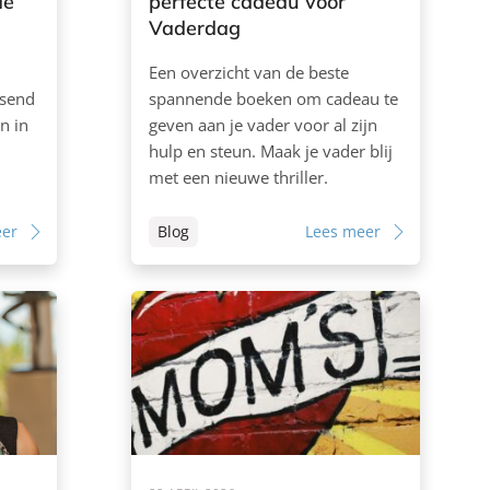
de
perfecte cadeau voor
Vaderdag
Een overzicht van de beste
ssend
spannende boeken om cadeau te
n in
geven aan je vader voor al zijn
hulp en steun. Maak je vader blij
met een nieuwe thriller.
eer
Blog
Lees meer