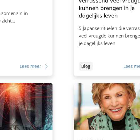
verrassend veel vreug
kunnen brengen in je
 zomer zin in
dagelijks leven
inzicht…
5 Japanse rituelen die verra
veel vreugde kunnen brenge
je dagelijks leven
Lees meer
Blog
Lees m