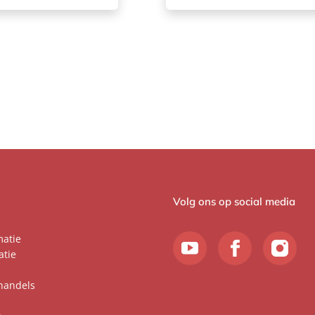
Volg ons op social media
matie
atie
handels