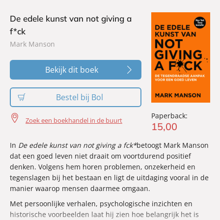
ze zoeken naar een nieuwe balans.
De edele kunst van not giving a
f*ck
Mark Manson
Bekijk dit boek
Bestel bij Bol
Paperback:
Zoek een boekhandel in de buurt
15
,
00
In
De edele kunst van not giving a fck*
betoogt Mark Manson
dat een goed leven niet draait om voortdurend positief
denken. Volgens hem horen problemen, onzekerheid en
tegenslagen bij het bestaan en ligt de uitdaging vooral in de
manier waarop mensen daarmee omgaan.
Met persoonlijke verhalen, psychologische inzichten en
historische voorbeelden laat hij zien hoe belangrijk het is