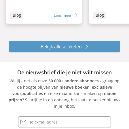
Blog
Blog
Lees meer
Bekijk alle artikelen
De nieuwsbrief die je niet wilt missen
Wil jij - net als onze
30.000+ andere abonnees
- graag op
de hoogte blijven van
nieuwe boeken
,
exclusieve
voorpublicaties
en elke maand kans maken op
mooie
prijzen
? Schrijf je in en ontvang het laatste boekennieuws
in je inbox.
E-
mailadres