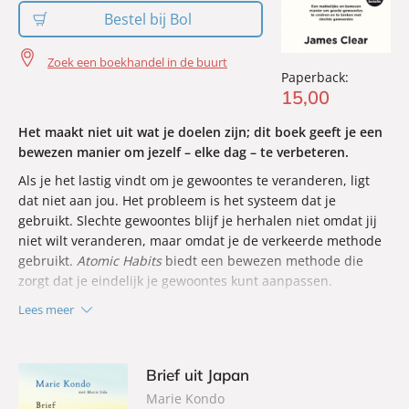
Bestel bij Bol
Zoek een boekhandel in de buurt
Paperback:
15
,
00
Het maakt niet uit wat je doelen zijn; dit boek geeft je een
bewezen manier om jezelf – elke dag – te verbeteren.
Als je het lastig vindt om je gewoontes te veranderen, ligt
dat niet aan jou. Het probleem is het systeem dat je
gebruikt. Slechte gewoontes blijf je herhalen niet omdat jij
niet wilt veranderen, maar omdat je de verkeerde methode
gebruikt.
Atomic Habits
biedt een bewezen methode die
zorgt dat je eindelijk je gewoontes kunt aanpassen.
Lees meer
Brief uit Japan
Marie Kondo