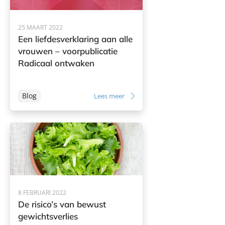
25 MAART 2022
Een liefdesverklaring aan alle
vrouwen – voorpublicatie
Radicaal ontwaken
Blog
Lees meer
8 FEBRUARI 2022
De risico’s van bewust
gewichtsverlies