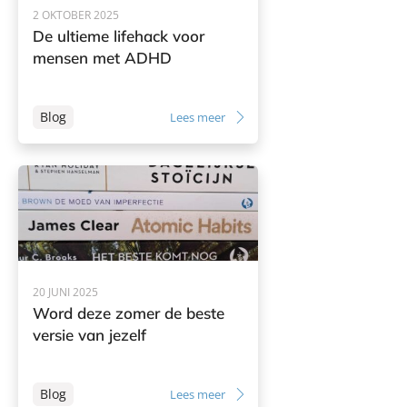
2 OKTOBER 2025
De ultieme lifehack voor
mensen met ADHD
Blog
Lees meer
20 JUNI 2025
Word deze zomer de beste
versie van jezelf
Blog
Lees meer