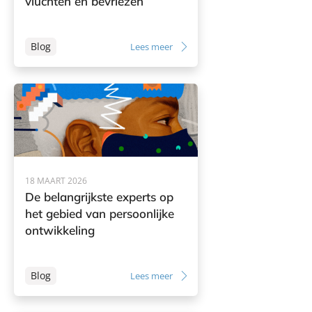
vluchten en bevriezen
Blog
Lees meer
18 MAART 2026
De belangrijkste experts op
het gebied van persoonlijke
ontwikkeling
Blog
Lees meer