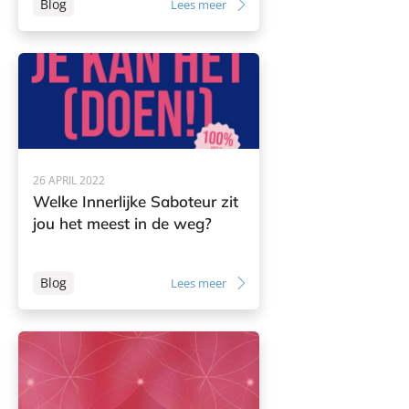
Blog
Lees meer
26 APRIL 2022
Welke Innerlijke Saboteur zit
jou het meest in de weg?
Blog
Lees meer