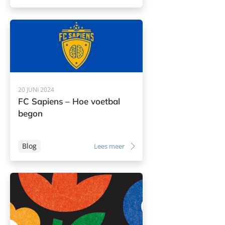
20 JUNI 2024
FC Sapiens – Hoe voetbal
begon
Blog
Lees meer