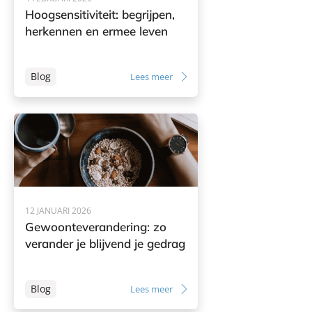
Hoogsensitiviteit: begrijpen,
herkennen en ermee leven
Blog
Lees meer
12 JANUARI 2026
Gewoonteverandering: zo
verander je blijvend je gedrag
Blog
Lees meer