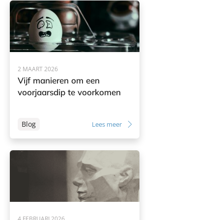
2 MAART 2026
Vijf manieren om een
voorjaarsdip te voorkomen
Blog
Lees meer
4 FEBRUARI 2026