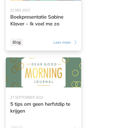
22 MEI 2023
Boekpresentatie Sabine
Klaver – Ik voel me zo
Blog
Lees meer
27 SEPTEMBER 2022
5 tips om geen herfstdip te
krijgen