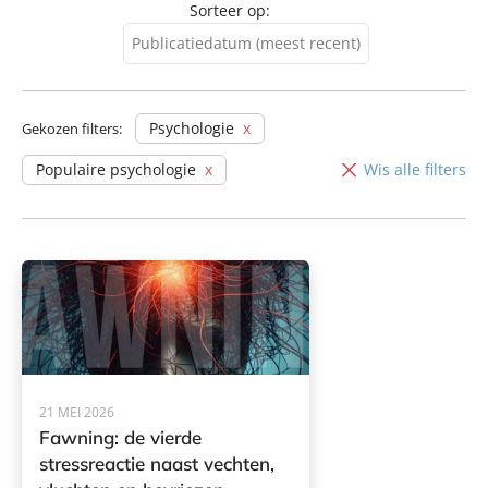
Sorteer op:
Publicatiedatum (meest recent)
Publicatiedatum (meest
recent)
Psychologie
Gekozen filters:
Publicatiedatum (minst
Populaire psychologie
Wis alle filters
recent)
21 MEI 2026
Fawning: de vierde
stressreactie naast vechten,