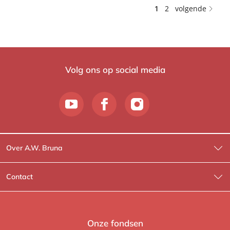
1
2
volgende
Volg ons op social media
Over A.W. Bruna
Wat wij doen
Contact
Wie is Wie?
Contactinformatie
A.W. Bruna Fictie
Route-informatie
Onze fondsen