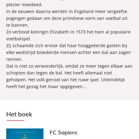
plezier meedeed.
In de eeuwen daarna werden in Engeland meer vergeefse
pogingen gedaan om deze primitieve vorm van voetbal uit
te bannen.
Zo verbood koningin Elizabeth in 1573 het toen al populaire
voetbalspel.
Zij schaamde zich ervoor dat haar hooggeëerde gasten bij
elke wedstrijd bloedende mensen achter een bal aan zagen
rennen.
Dat is niet zo verwonderlijk, omdat ze meer tegen elkaar aan
schopten dan tegen de bal. Het heeft allemaal niet
geholpen. Het volk genoot van het ruwe spel. Uiteindelijk
heeft het gezag het maar opgegeven…
Het boek
FC Sapiens