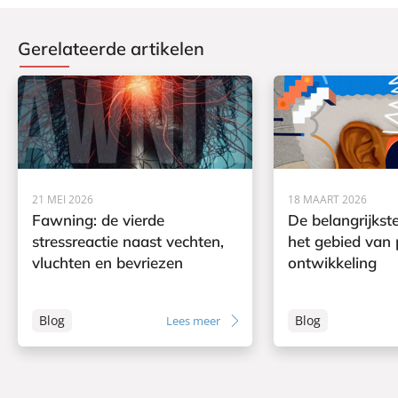
Gerelateerde artikelen
21 MEI 2026
18 MAART 2026
Fawning: de vierde
De belangrijkst
stressreactie naast vechten,
het gebied van 
vluchten en bevriezen
ontwikkeling
Blog
Blog
Lees meer