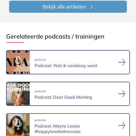
Bekijk alle artikelen
Gerelateerde podcasts / trainingen
podcast
Podcast: Wat ik vandaag weet
podcast
Podcast: Dear Good Morning
podcast
Podcast: Mayra Louise
#happyisnotadresssize