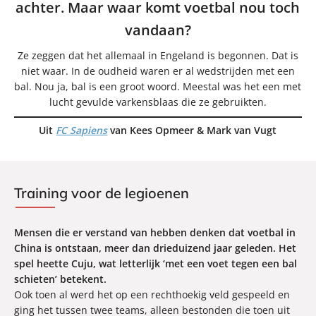
achter. Maar waar komt voetbal nou toch
vandaan?
Ze zeggen dat het allemaal in Engeland is begonnen. Dat is
niet waar. In de oudheid waren er al wedstrijden met een
bal. Nou ja, bal is een groot woord. Meestal was het een met
lucht gevulde varkensblaas die ze gebruikten.
Uit
FC Sapiens
van Kees Opmeer & Mark van Vugt
Training voor de legioenen
Mensen die er verstand van hebben denken dat voetbal in
China is ontstaan, meer dan drieduizend jaar geleden. Het
spel heette Cuju, wat letterlijk ‘met een voet tegen een bal
schieten’ betekent.
Ook toen al werd het op een rechthoekig veld gespeeld en
ging het tussen twee teams, alleen bestonden die toen uit