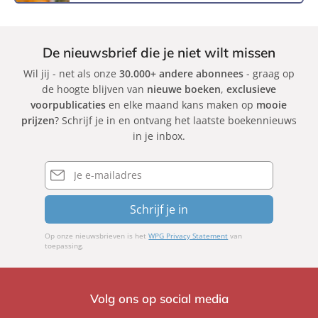
De nieuwsbrief die je niet wilt missen
Wil jij - net als onze
30.000+ andere abonnees
- graag op
de hoogte blijven van
nieuwe boeken
,
exclusieve
voorpublicaties
en elke maand kans maken op
mooie
prijzen
? Schrijf je in en ontvang het laatste boekennieuws
in je inbox.
E-
mailadres
Schrijf je in
Op onze nieuwsbrieven is het
WPG Privacy Statement
van
toepassing.
Volg ons op social media