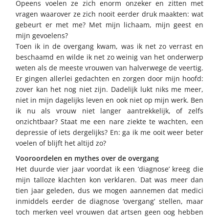
Opeens voelen ze zich enorm onzeker en zitten met
vragen waarover ze zich nooit eerder druk maakten: wat
gebeurt er met me? Met mijn lichaam, mijn geest en
mijn gevoelens?
Toen ik in de overgang kwam, was ik net zo verrast en
beschaamd en wilde ik net zo weinig van het onderwerp
weten als de meeste vrouwen van halverwege de veertig.
Er gingen allerlei gedachten en zorgen door mijn hoofd:
zover kan het nog niet zijn. Dadelijk lukt niks me meer,
niet in mijn dagelijks leven en ook niet op mijn werk. Ben
ik nu als vrouw niet langer aantrekkelijk, of zelfs
onzichtbaar? Staat me een nare ziekte te wachten, een
depressie of iets dergelijks? En: ga ik me ooit weer beter
voelen of blijft het altijd zo?
Vooroordelen en mythes over de overgang
Het duurde vier jaar voordat ik een ‘diagnose’ kreeg die
mijn talloze klachten kon verklaren. Dat was meer dan
tien jaar geleden, dus we mogen aannemen dat medici
inmiddels eerder de diagnose ‘overgang’ stellen, maar
toch merken veel vrouwen dat artsen geen oog hebben