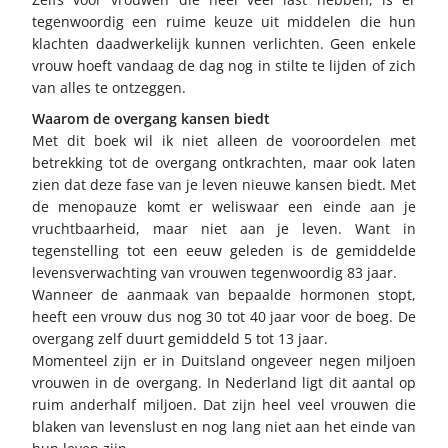
tegenwoordig een ruime keuze uit middelen die hun
klachten daadwerkelijk kunnen verlichten. Geen enkele
vrouw hoeft vandaag de dag nog in stilte te lijden of zich
van alles te ontzeggen.
Waarom de overgang kansen biedt
Met dit boek wil ik niet alleen de vooroordelen met
betrekking tot de overgang ontkrachten, maar ook laten
zien dat deze fase van je leven nieuwe kansen biedt. Met
de menopauze komt er weliswaar een einde aan je
vruchtbaarheid, maar niet aan je leven. Want in
tegenstelling tot een eeuw geleden is de gemiddelde
levensverwachting van vrouwen tegenwoordig 83 jaar.
Wanneer de aanmaak van bepaalde hormonen stopt,
heeft een vrouw dus nog 30 tot 40 jaar voor de boeg. De
overgang zelf duurt gemiddeld 5 tot 13 jaar.
Momenteel zijn er in Duitsland ongeveer negen miljoen
vrouwen in de overgang. In Nederland ligt dit aantal op
ruim anderhalf miljoen. Dat zijn heel veel vrouwen die
blaken van levenslust en nog lang niet aan het einde van