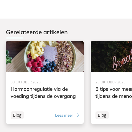
Gerelateerde artikelen
30 OKTOBER 2023
23 OKTOBER 2023
Hormoonregulatie via de
8 tips voor mee
voeding tijdens de overgang
tijdens de men
Blog
Blog
Lees meer