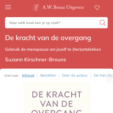
Gratis
verzending
Zoeken
Voor
naar
23:00
boeken,
besteld,
De kracht van de overgang
Non-fictie
volgende
auteurs
werkdag
en
in huis
uitgevers
Gebruik de menopauze om jezelf te (her)ontdekken
Veilig
betalen
Suzann Kirschner-Brouns
Gratis
retourneren
Inhoud
Bestellen
Over de auteur
De mening
Snel naar: