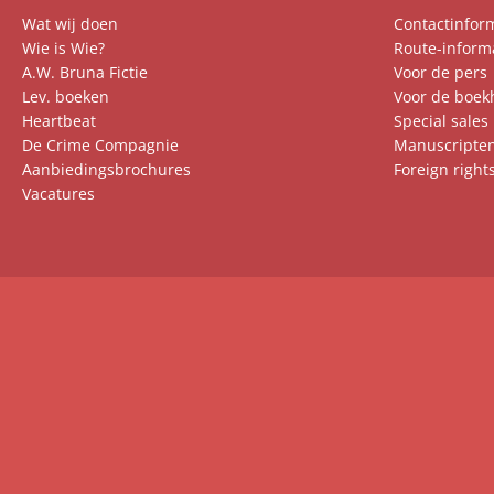
Wat wij doen
Contactinfor
Wie is Wie?
Route-inform
A.W. Bruna Fictie
Voor de pers
Lev. boeken
Voor de boek
Heartbeat
Special sales
De Crime Compagnie
Manuscripte
Aanbiedingsbrochures
Foreign right
Vacatures