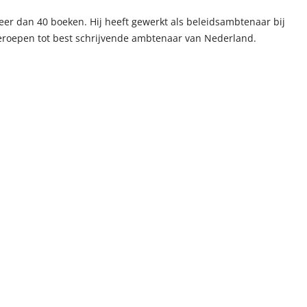
eer dan 40 boeken. Hij heeft gewerkt als beleidsambtenaar bij
geroepen tot best schrijvende ambtenaar van Nederland.