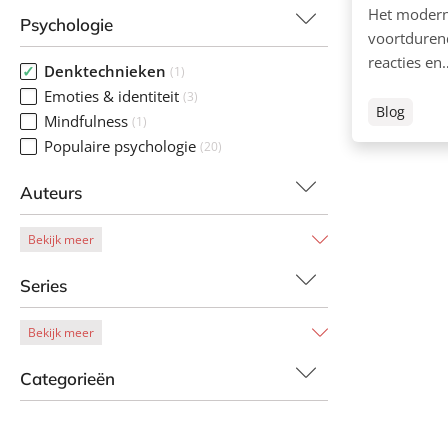
Het modern
Psychologie
voortduren
reacties en
Denktechnieken
(1)
Emoties & identiteit
(3)
Blog
Mindfulness
(1)
Populaire psychologie
(20)
Auteurs
Bekijk meer
Series
Bekijk meer
Categorieën