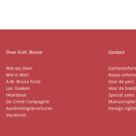
Over A.W. Bruna
Contact
Wat wij doen
Contactinfor
Wie is Wie?
Route-inform
A.W. Bruna Fictie
Voor de pers
Lev. boeken
Voor de boek
Heartbeat
Special sales
De Crime Compagnie
Manuscripte
Aanbiedingsbrochures
Foreign right
Vacatures