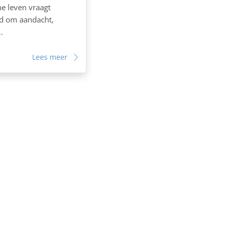
e leven vraagt
d om aandacht,
…
Lees meer