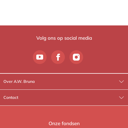
Volg ons op social media
Over A.W. Bruna
Wat wij doen
Contact
Wie is Wie?
Contactinformatie
A.W. Bruna Fictie
Route-informatie
Onze fondsen