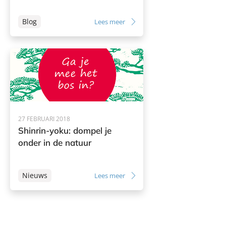
Blog
Lees meer
27 FEBRUARI 2018
Shinrin-yoku: dompel je
onder in de natuur
Nieuws
Lees meer