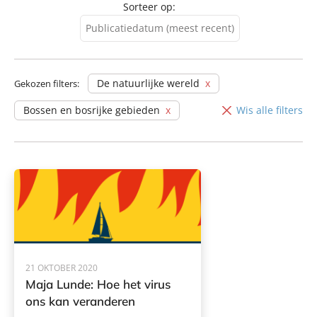
Sorteer op:
Publicatiedatum (meest recent)
Publicatiedatum (meest
recent)
De natuurlijke wereld
Gekozen filters:
Publicatiedatum (minst
Bossen en bosrijke gebieden
Wis alle filters
recent)
21 OKTOBER 2020
Maja Lunde: Hoe het virus
ons kan veranderen