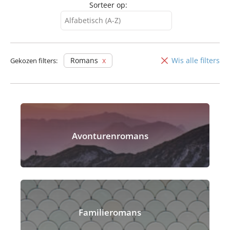
Sorteer op:
Alfabetisch (A-Z)
Alfabetisch (A-Z)
Alfabetisch (Z-A)
Romans
Wis alle filters
Gekozen filters:
Avonturenromans
Familieromans