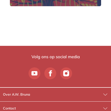
Volg ons op social media
Over A.W. Bruna
Wat wij doen
Contact