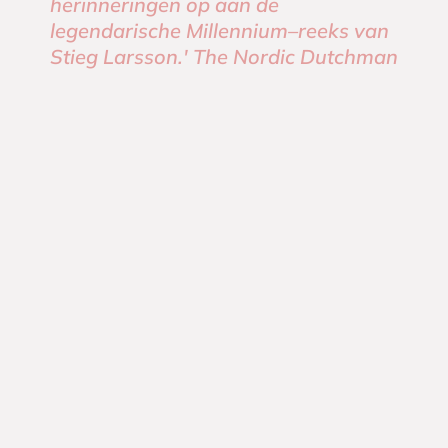
herinneringen op aan de
legendarische Millennium–reeks van
Stieg Larsson.' The Nordic Dutchman