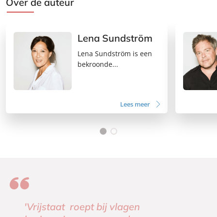
Over de auteur
Lena Sundström
Lena Sundström is een
bekroonde...
Lees meer
'Vrijstaat
roept bij vlagen