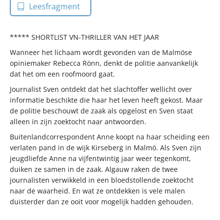
Leesfragment
***** SHORTLIST VN-THRILLER VAN HET JAAR
Wanneer het lichaam wordt gevonden van de Malmöse
opiniemaker Rebecca Rönn, denkt de politie aanvankelijk
dat het om een roofmoord gaat.
Journalist Sven ontdekt dat het slachtoffer wellicht over
informatie beschikte die haar het leven heeft gekost. Maar
de politie beschouwt de zaak als opgelost en Sven staat
alleen in zijn zoektocht naar antwoorden.
Buitenlandcorrespondent Anne koopt na haar scheiding een
verlaten pand in de wijk Kirseberg in Malmö. Als Sven zijn
jeugdliefde Anne na vijfentwintig jaar weer tegenkomt,
duiken ze samen in de zaak. Algauw raken de twee
journalisten verwikkeld in een bloedstollende zoektocht
naar de waarheid. En wat ze ontdekken is vele malen
duisterder dan ze ooit voor mogelijk hadden gehouden.