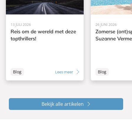
13 JULI 2026
26 JUNI 2026
Reis om de wereld met deze
Zomerse (ont)s
topthrillers!
Suzanne Verme
Blog
Blog
Lees meer
Bekijk alle artikelen