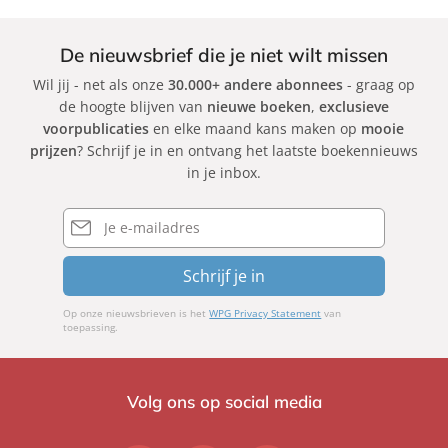
De nieuwsbrief die je niet wilt missen
Wil jij - net als onze
30.000+ andere abonnees
- graag op
de hoogte blijven van
nieuwe boeken
,
exclusieve
voorpublicaties
en elke maand kans maken op
mooie
prijzen
? Schrijf je in en ontvang het laatste boekennieuws
in je inbox.
E-
mailadres
Schrijf je in
Op onze nieuwsbrieven is het
WPG Privacy Statement
van
toepassing.
Volg ons op social media