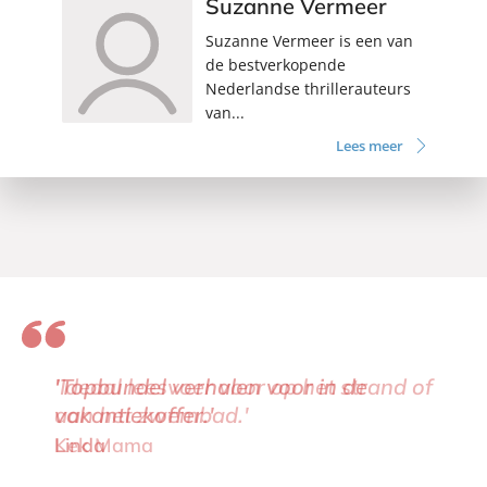
Suzanne Vermeer
Suzanne Vermeer is een van
de bestverkopende
Nederlandse thrillerauteurs
van...
Lees meer
'Topbundel verhalen voor in de
vakantiekoffer.'
Linda