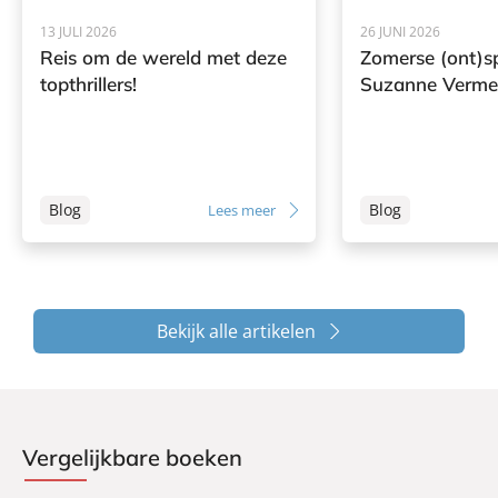
13 JULI 2026
26 JUNI 2026
Reis om de wereld met deze
Zomerse (ont)s
topthrillers!
Suzanne Verme
Blog
Blog
Lees meer
Bekijk alle artikelen
Vergelijkbare boeken