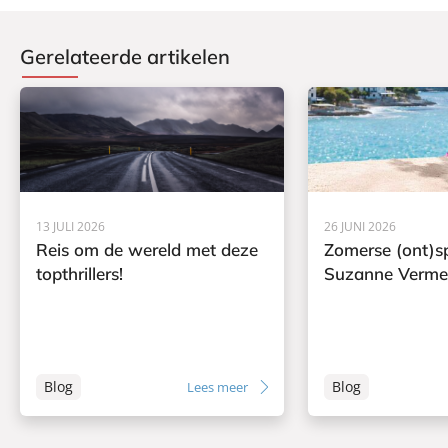
Gerelateerde artikelen
13 JULI 2026
26 JUNI 2026
Reis om de wereld met deze
Zomerse (ont)s
topthrillers!
Suzanne Verme
Blog
Blog
Lees meer