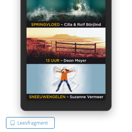
Leesfragment