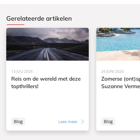
Gerelateerde artikelen
13 JULI 2026
26 JUNI 2026
Reis om de wereld met deze
Zomerse (ont)s
topthrillers!
Suzanne Verme
Blog
Blog
Lees meer