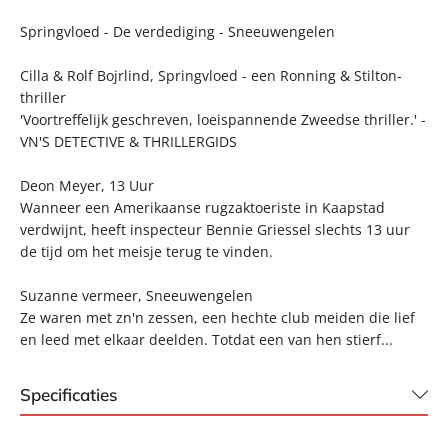
Springvloed - De verdediging - Sneeuwengelen
Cilla & Rolf Bojrlind, Springvloed - een Ronning & Stilton-
thriller
'Voortreffelijk geschreven, loeispannende Zweedse thriller.' -
VN'S DETECTIVE & THRILLERGIDS
Deon Meyer, 13 Uur
Wanneer een Amerikaanse rugzaktoeriste in Kaapstad
verdwijnt, heeft inspecteur Bennie Griessel slechts 13 uur
de tijd om het meisje terug te vinden.
Suzanne vermeer, Sneeuwengelen
Ze waren met zn'n zessen, een hechte club meiden die lief
en leed met elkaar deelden. Totdat een van hen stierf...
Specificaties
ISBN:
9789044976090