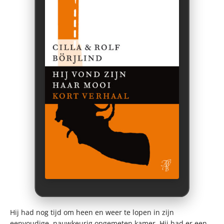
Hij had nog tijd om heen en weer te lopen in zijn
eenvoudige, nauwkeurig opgemeten kamer. Hij had er een