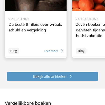
9 JANUARI 2026
7 OKTOBER 2025
De beste thrillers over wraak,
Zeven boeken o
schuld en vergelding
genieten tijdens
herfstvakantie
Blog
Blog
Lees meer
Bekijk alle artikelen
Vergelijkbare boeken