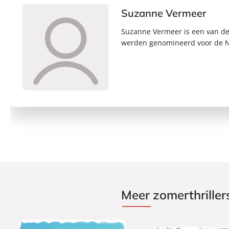
Suzanne Vermeer
Suzanne Vermeer is een van de b
werden genomineerd voor de NS
Meer zomerthrille