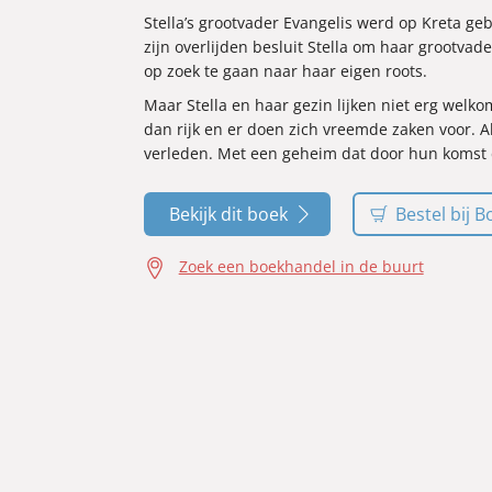
Stella’s grootvader Evangelis werd op Kreta g
zijn overlijden besluit Stella om haar grootvad
op zoek te gaan naar haar eigen roots.
Maar Stella en haar gezin lijken niet erg welkom 
dan rijk en er doen zich vreemde zaken voor. A
verleden. Met een geheim dat door hun komst 
Bekijk dit boek
Bestel bij B
Zoek een boekhandel in de buurt