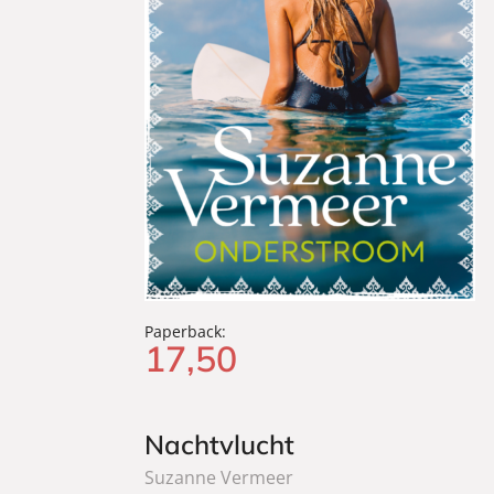
Paperback:
17
,
50
Nachtvlucht
Suzanne Vermeer