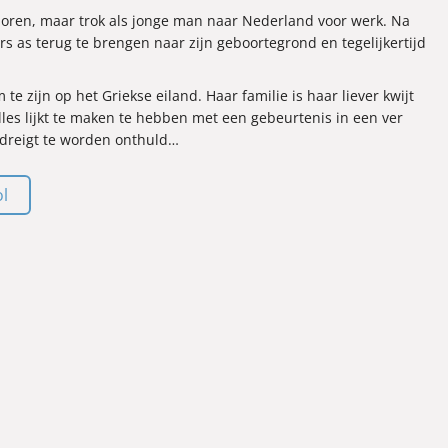
eboren, maar trok als jonge man naar Nederland voor werk. Na
ers as terug te brengen naar zijn geboortegrond en tegelijkertijd
te zijn op het Griekse eiland. Haar familie is haar liever kwijt
lles lijkt te maken te hebben met een gebeurtenis in een ver
dreigt te worden onthuld…
ol