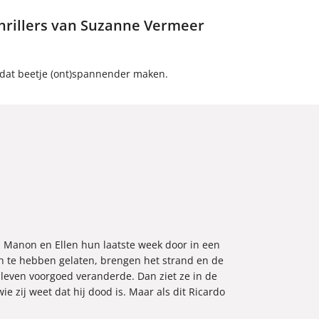
ethrillers van Suzanne Vermeer
 dat beetje (ont)spannender maken.
Manon en Ellen hun laatste week door in een
ch te hebben gelaten, brengen het strand en de
even voorgoed veranderde. Dan ziet ze in de
 zij weet dat hij dood is. Maar als dit Ricardo