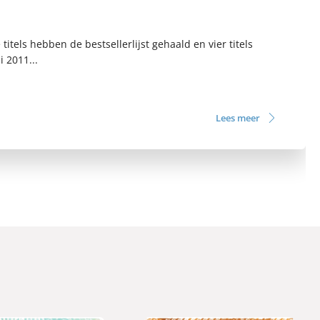
tels hebben de bestsellerlijst gehaald en vier titels
 2011...
Lees meer