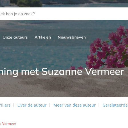
Onze auteurs
Artikelen
Nieuwsbrieven
ning met Suzanne Vermeer
illers
Over de auteur
Meer van deze auteur
Gerelateerde
ne Vermeer