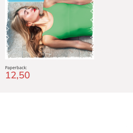
Paperback:
12
,
50