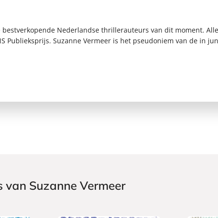
estverkopende Nederlandse thrillerauteurs van dit moment. Alle ti
 Publieksprijs. Suzanne Vermeer is het pseudoniem van de in juni
rs van Suzanne Vermeer