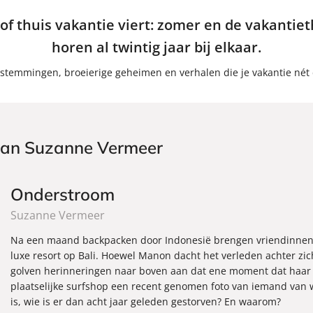
 of thuis vakantie viert: zomer en de vakanti
horen al twintig jaar bij elkaar.
stemmingen, broeierige geheimen en verhalen die je vakantie nét
 van Suzanne Vermeer
Onderstroom
Suzanne Vermeer
Na een maand backpacken door Indonesië brengen vriendinnen 
luxe resort op Bali. Hoewel Manon dacht het verleden achter zi
golven herinneringen naar boven aan dat ene moment dat haar l
plaatselijke surfshop een recent genomen foto van iemand van wie
is, wie is er dan acht jaar geleden gestorven? En waarom?