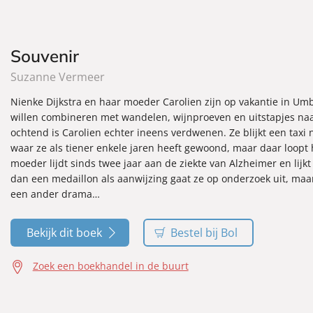
Souvenir
Suzanne Vermeer
Nienke Dijkstra en haar moeder Carolien zijn op vakantie in U
willen combineren met wandelen, wijnproeven en uitstapjes naa
ochtend is Carolien echter ineens verdwenen. Ze blijkt een tax
waar ze als tiener enkele jaren heeft gewoond, maar daar loopt 
moeder lijdt sinds twee jaar aan de ziekte van Alzheimer en lijkt
dan een medaillon als aanwijzing gaat ze op onderzoek uit, maa
een ander drama…
Bekijk dit boek
Bestel bij Bol
Zoek een boekhandel in de buurt