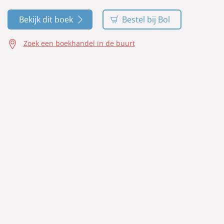
Bekijk dit boek
Bestel bij Bol
Zoek een boekhandel in de buurt