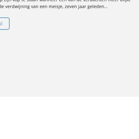
 de verdwijning van een meisje, zeven jaar geleden…
ol