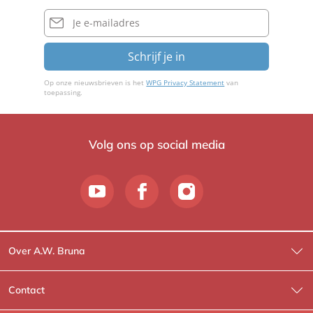
E-
mailadres
Schrijf je in
Op onze nieuwsbrieven is het
WPG Privacy Statement
van
toepassing.
Volg ons op social media
Over A.W. Bruna
Wat wij doen
Contact
Wie is Wie?