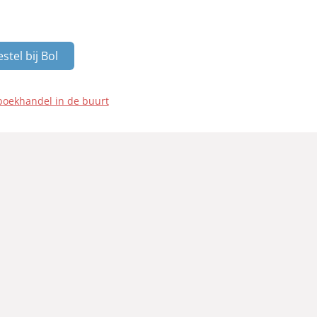
stel bij Bol
boekhandel in de buurt