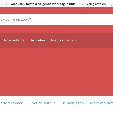
Voor 23:00 besteld, volgende werkdag in huis
Veilig betalen
Onze auteurs
Artikelen
Nieuwsbrieven
serie 'Lemmer'
Over de auteur
De meningen
Meer van dez