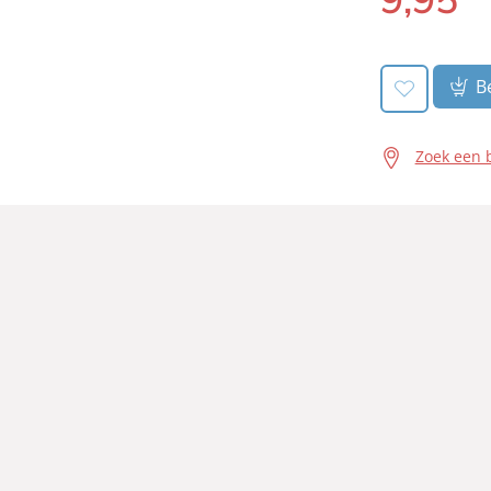
Be
Zoek een 