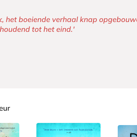
lijk, het boeiende verhaal knap opgebouw
oudend tot het eind.'
eur