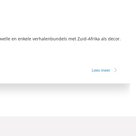
ovelle en enkele verhalenbundels met Zuid-Afrika als decor.
Lees meer