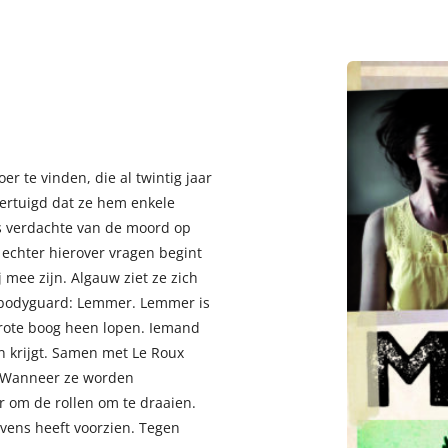
r te vinden, die al twintig jaar
vertuigd dat ze hem enkele
ls verdachte van de moord op
echter hierover vragen begint
ij mee zijn. Algauw ziet ze zich
 bodyguard: Lemmer. Lemmer is
ote boog heen lopen. Iemand
in krijgt. Samen met Le Roux
. Wanneer ze worden
 om de rollen om te draaien.
evens heeft voorzien. Tegen