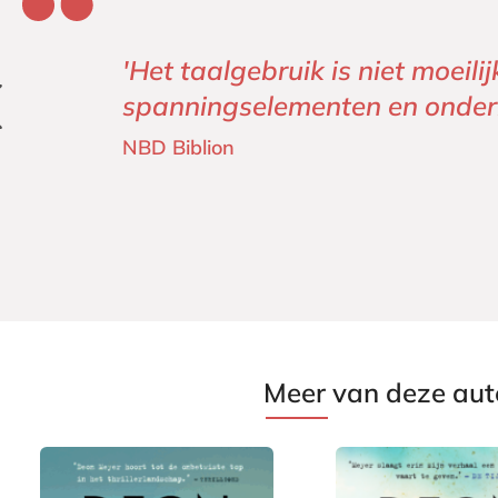
'Het taalgebruik is niet moei
spanningselementen en onderh
NBD Biblion
Meer van deze aut