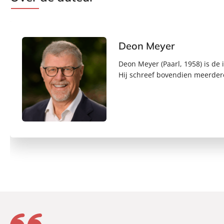
Deon Meyer
Deon Meyer (Paarl, 1958) is de
Hij schreef bovendien meerdere t