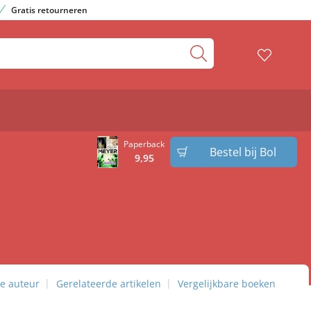
Gratis retourneren
Paperback
Bestel bij Bol
9
,
95
e auteur
Gerelateerde artikelen
Vergelijkbare boeken