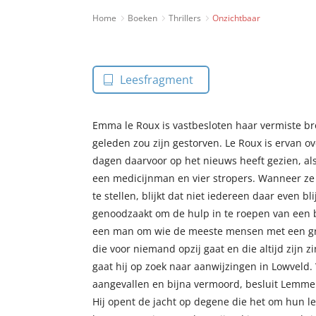
Home
Boeken
Thrillers
Onzichtbaar
Leesfragment
Emma le Roux is vastbesloten haar vermiste broe
geleden zou zijn gestorven. Le Roux is ervan o
dagen daarvoor op het nieuws heeft gezien, a
een medicijnman en vier stropers. Wanneer ze 
te stellen, blijkt dat niet iedereen daar even bl
genoodzaakt om de hulp in te roepen van een
een man om wie de meeste mensen met een gr
die voor niemand opzij gaat en die altijd zijn z
gaat hij op zoek naar aanwijzingen in Lowveld
aangevallen en bijna vermoord, besluit Lemmer
Hij opent de jacht op degene die het om hun l