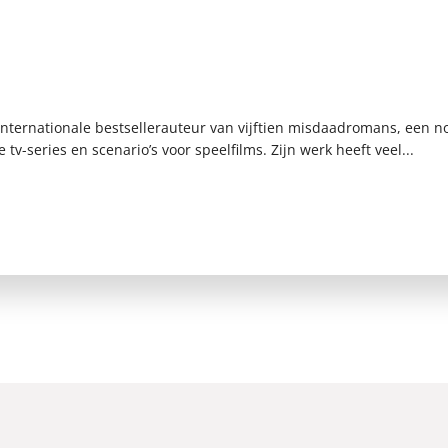
 internationale bestsellerauteur van vijftien misdaadromans, een n
v-series en scenario’s voor speelfilms. Zijn werk heeft veel...