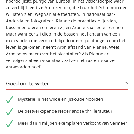
noordelijkste puntje van Europa. In het vissersdorpje waar
ze verblijft leert ze Aron kennen, die haar het échte noorden
wil laten zien, weg van alle toeristen. In nationaal park
Ånderdalen fotografeert Rianne de prachtigste fjorden,
bossen en dieren en leren zij en Aron elkaar beter kennen.
Maar wanneer zij diep in de bossen het lichaam van een
man vinden die vermoedelijk door een jachtongeluk om het
leven is gekomen, neemt Aron afstand van Rianne. Weet
Aron soms meer over het slachtoffer? Als Rianne er
vervolgens alleen voor staat, zal ze niet rusten voor ze
antwoorden heeft…
Goed om te weten
Mysterie in het wilde en ijskoude Noorden
De bestverkopende Nederlandse thrillerauteur
Meer dan 4 miljoen exemplaren verkocht van Vermeer