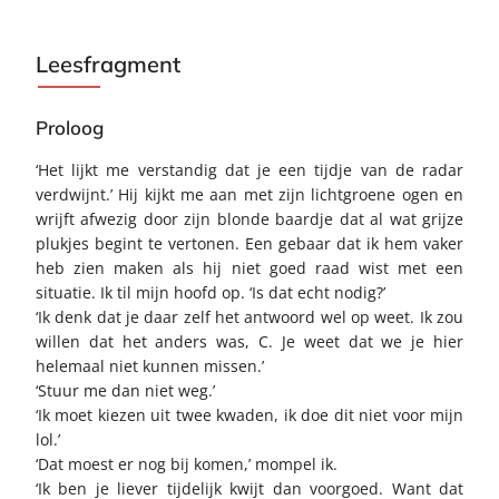
Leesfragment
Proloog
‘Het lijkt me verstandig dat je een tijdje van de radar
verdwijnt.’ Hij kijkt me aan met zijn lichtgroene ogen en
wrijft afwezig door zijn blonde baardje dat al wat grijze
plukjes begint te vertonen. Een gebaar dat ik hem vaker
heb zien maken als hij niet goed raad wist met een
situatie. Ik til mijn hoofd op. ‘Is dat echt nodig?’
‘Ik denk dat je daar zelf het antwoord wel op weet. Ik zou
willen dat het anders was, C. Je weet dat we je hier
helemaal niet kunnen missen.’
‘Stuur me dan niet weg.’
‘Ik moet kiezen uit twee kwaden, ik doe dit niet voor mijn
lol.’
‘Dat moest er nog bij komen,’ mompel ik.
‘Ik ben je liever tijdelijk kwijt dan voorgoed. Want dat