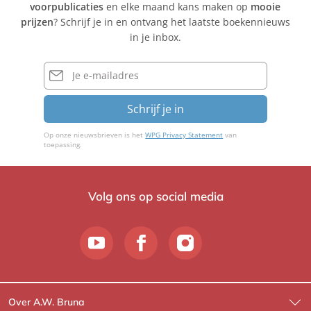
voorpublicaties
en elke maand kans maken op
mooie
prijzen
? Schrijf je in en ontvang het laatste boekennieuws
in je inbox.
E-
mailadres
Schrijf je in
Op onze nieuwsbrieven is het
WPG Privacy Statement
van
toepassing.
Volg ons op social media
Over A.W. Bruna