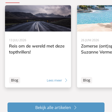
13 JULI 2026
26 JUNI 2026
Reis om de wereld met deze
Zomerse (ont)s
topthrillers!
Suzanne Verme
Blog
Blog
Lees meer
Bekijk alle artikelen