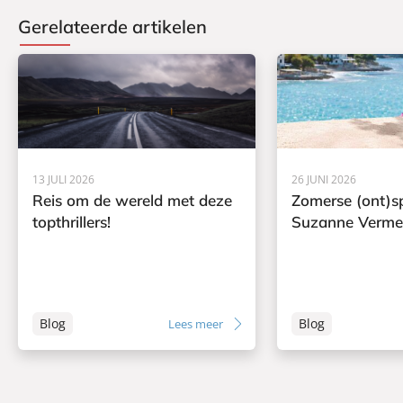
Gerelateerde artikelen
13 JULI 2026
26 JUNI 2026
Reis om de wereld met deze
Zomerse (ont)s
topthrillers!
Suzanne Verme
Blog
Blog
Lees meer