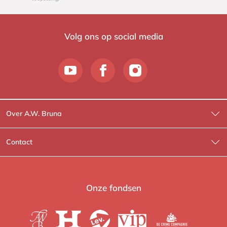
Volg ons op social media
Over A.W. Bruna
Wat wij doen
Contact
Wie is Wie?
Contactinformatie
A.W. Bruna Fictie
Route-informatie
Onze fondsen
Lev. boeken
Voor de pers
Heartbeat