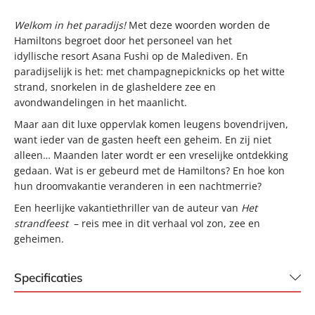
Welkom in het paradijs!
Met deze woorden worden de
Hamiltons begroet door het personeel van het
idyllische resort Asana Fushi op de Malediven. En
paradijselijk is het: met champagnepicknicks op het witte
strand, snorkelen in de glasheldere zee en
avondwandelingen in het maanlicht.
Maar aan dit luxe oppervlak komen leugens bovendrijven,
want ieder van de gasten heeft een geheim. En zij niet
alleen… Maanden later wordt er een vreselijke ontdekking
gedaan. Wat is er gebeurd met de Hamiltons? En hoe kon
hun droomvakantie veranderen in een nachtmerrie?
Een heerlijke vakantiethriller van de auteur van
Het
strandfeest
– reis mee in dit verhaal vol zon, zee en
geheimen.
Specificaties
ISBN:
9789044939514