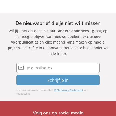
De nieuwsbrief die je niet wilt missen
Wil jij - net als onze
30.000+ andere abonnees
- graag op
de hoogte blijven van
nieuwe boeken
,
exclusieve
voorpublicaties
en elke maand kans maken op
mooie
prijzen
? Schrijf je in en ontvang het laatste boekennieuws
in je inbox.
E-
mailadres
Schrijf je in
Op onze nieuwsbrieven is het
WPG Privacy Statement
van
toepassing.
Volg ons op social media