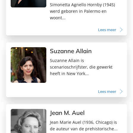
Simonetta Agnello Hornby (1945)
werd geboren in Palermo en
woont...
Lees meer
Suzanne Allain
Suzanne Allain is
scenarioschrijfster, die gewerkt
heeft in New York...
Lees meer
Jean M. Auel
Jean Marie Auel (1936, Chicago) is
de auteur van de prehistorische...