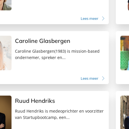
Lees meer
Caroline Glasbergen
Caroline Glasbergen(1983) is mission-based
ondernemer, spreker en...
Lees meer
Ruud Hendriks
Ruud Hendriks is medeoprichter en voorzitter
van Startupbootcamp, een...