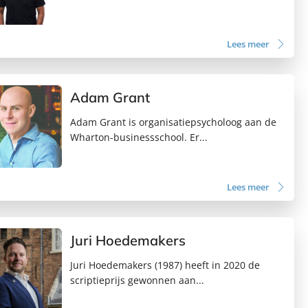
Lees meer
Adam Grant
Adam Grant is organisatiepsycholoog aan de
Wharton-businessschool. Er...
Lees meer
Juri Hoedemakers
Juri Hoedemakers (1987) heeft in 2020 de
scriptieprijs gewonnen aan...