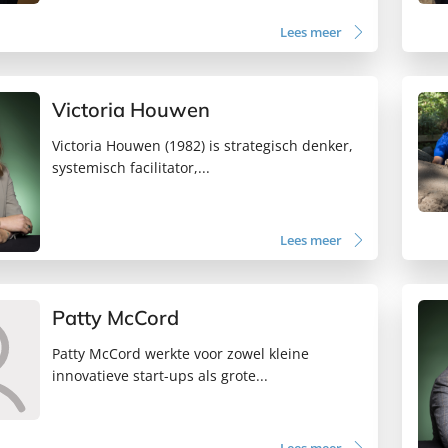
Lees meer
Victoria Houwen
Victoria Houwen (1982) is strategisch denker,
systemisch facilitator,...
Lees meer
Patty McCord
Patty McCord werkte voor zowel kleine
innovatieve start-ups als grote...