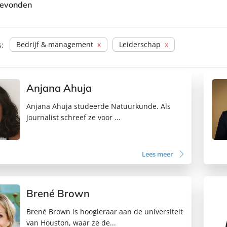
gevonden
Bedrijf & management
Leiderschap
s:
Anjana Ahuja
Anjana Ahuja studeerde Natuurkunde. Als
journalist schreef ze voor ...
Lees meer
Brené Brown
Brené Brown is hoogleraar aan de universiteit
van Houston, waar ze de...