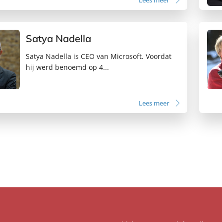
Lees meer
Satya Nadella
Satya Nadella is CEO van Microsoft. Voordat
hij werd benoemd op 4...
Lees meer