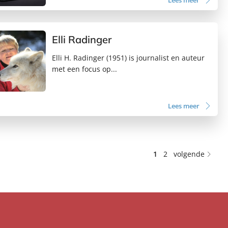
Lees meer
Elli Radinger
Elli H. Radinger (1951) is journalist en auteur
met een focus op...
Lees meer
1
2
volgende