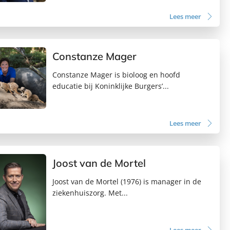
Lees meer
Constanze Mager
Constanze Mager is bioloog en hoofd
educatie bij Koninklijke Burgers’...
Lees meer
Joost van de Mortel
Joost van de Mortel (1976) is manager in de
ziekenhuiszorg. Met...