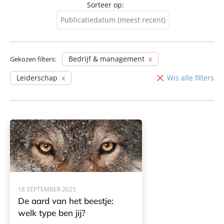
Sorteer op:
Publicatiedatum (meest recent)
Publicatiedatum (meest
recent)
Bedrijf & management
Gekozen filters:
Publicatiedatum (minst
Leiderschap
Wis alle filters
recent)
18 SEPTEMBER 2025
De aard van het beestje:
welk type ben jij?