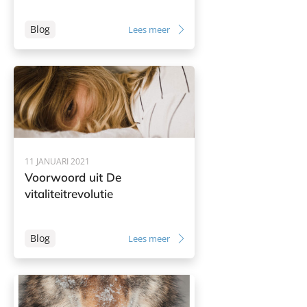
Blog
Lees meer
11 JANUARI 2021
Voorwoord uit De
vitaliteitrevolutie
Blog
Lees meer